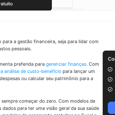
atuito
para a gestão financeira, seja para lidar com
astos pessoais.
Com
amenta preferida para
gerenciar finanças
. Com
a análise de custo-benefício
para lançar um
despesas ou calcular seu patrimônio para a
sa sempre começar do zero. Com modelos de
s dados para ter uma visão geral da sua saúde