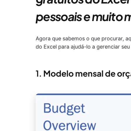
pessoais e muito 
Agora que sabemos o que procurar, aq
do Excel para ajudá-lo a gerenciar se
1.
Modelo mensal de orça