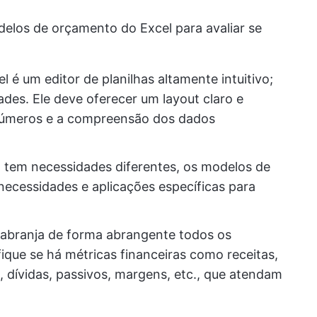
elos de orçamento do Excel para avaliar se
el é um editor de planilhas altamente intuitivo;
des. Ele deve oferecer um layout claro e
de números e a compreensão dos dados
 tem necessidades diferentes, os modelos de
ecessidades e aplicações específicas para
 abranja de forma abrangente todos os
fique se há métricas financeiras como receitas,
 dívidas, passivos, margens, etc., que atendam