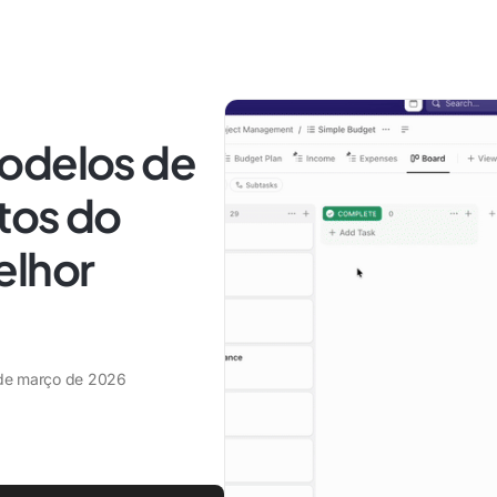
odelos de
tos do
elhor
de março de 2026