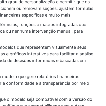
alto grau de personalização e permitir que os
dicionem ou removam seções, ajustem fórmulas
nanceiras específicas e muito mais
fórmulas, funções e macros integradas que
uca ou nenhuma intervenção manual, para
 modelos que representem visualmente seus
s e gráficos interativos para facilitar a análise
mada de decisões informadas e baseadas em
m modelo que gere relatórios financeiros
er a conformidade e a transparência por meio
 que o modelo seja compatível com a versão do
, verifique sua compatibilidade com outros