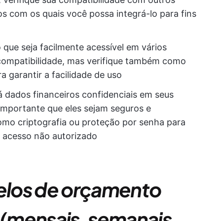
vos com os quais você possa integrá-lo para fins
 que seja facilmente acessível em vários
 compatibilidade, mas verifique também como
ra garantir a facilidade de uso
dados financeiros confidenciais em seus
importante que eles sejam seguros e
omo criptografia ou proteção por senha para
a acesso não autorizado
los de orçamento
(mensais, semanais,