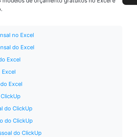
5 modelos de orçamento gratuitos no Excel e
.
nsal no Excel
nsal do Excel
do Excel
 Excel
do Excel
 ClickUp
l do ClickUp
o do ClickUp
soal do ClickUp