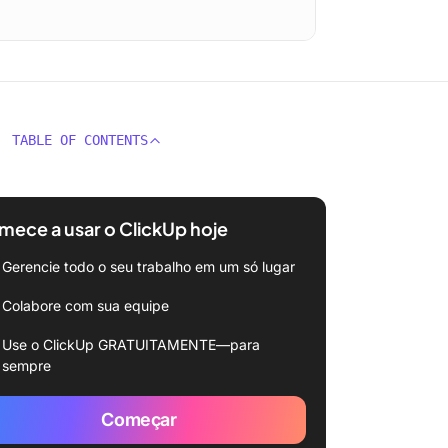
TABLE OF CONTENTS
ece a usar o ClickUp hoje
Gerencie todo o seu trabalho em um só lugar
Colabore com sua equipe
Use o ClickUp GRATUITAMENTE—para
sempre
Começar