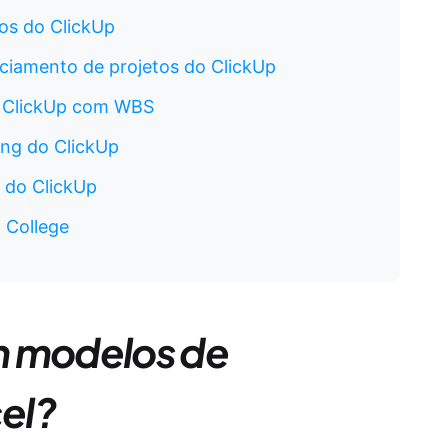
os do ClickUp
ciamento de projetos do ClickUp
o ClickUp com WBS
ng do ClickUp
 do ClickUp
 College
m modelos de
el?