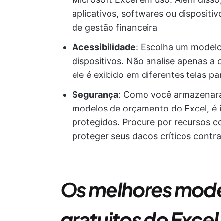
aplicativos, softwares ou dispositi
de gestão financeira
Acessibilidade
: Escolha um modelo
dispositivos. Não analise apenas a
ele é exibido em diferentes telas pa
Segurança
: Como você armazenará 
modelos de orçamento do Excel, é 
protegidos. Procure por recursos c
proteger seus dados críticos contr
Os melhores
mode
gratuitos do Excel