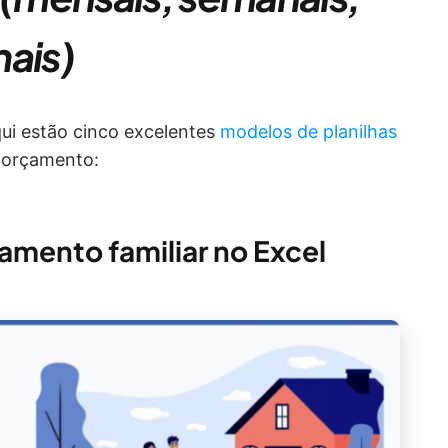
mais)
ui estão cinco excelentes
modelos de planilhas
u orçamento:
mento familiar no Excel