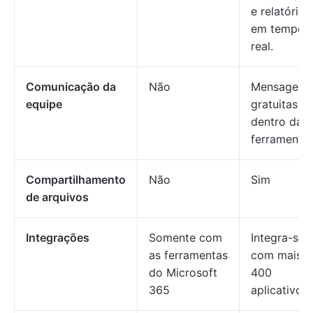
e relatórios
em tempo
real.
Comunicação da
Não
Mensagens
equipe
gratuitas
dentro da
ferramenta
Compartilhamento
Não
Sim
de arquivos
Integrações
Somente com
Integra-se
as ferramentas
com mais d
do Microsoft
400
365
aplicativos