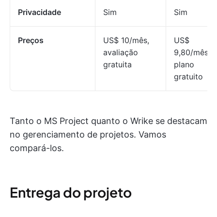
Privacidade
Sim
Sim
Preços
US$ 10/mês,
US$
avaliação
9,80/mês,
gratuita
plano
gratuito
Tanto o MS Project quanto o Wrike se destacam
no gerenciamento de projetos. Vamos
compará-los.
Entrega do projeto