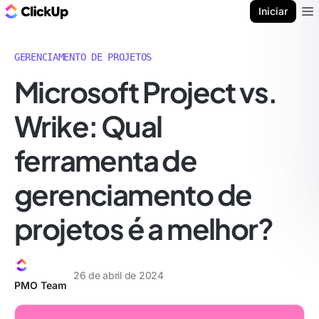
ClickUp Blogue
Iniciar
Ope
GERENCIAMENTO DE PROJETOS
Microsoft Project vs.
Wrike: Qual
ferramenta de
gerenciamento de
projetos é a melhor?
26 de abril de 2024
PMO Team