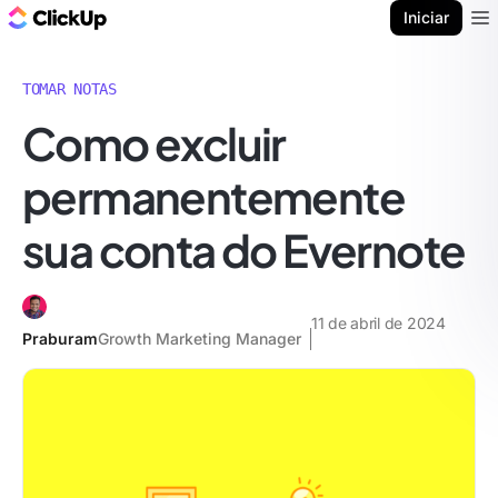
ClickUp Blogue
Iniciar
Ope
TOMAR NOTAS
Como excluir
permanentemente
sua conta do Evernote
11 de abril de 2024
Praburam
Growth Marketing Manager