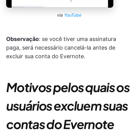
via
YouTube
Observação
: se você tiver uma assinatura
paga, será necessário cancelá-la antes de
excluir sua conta do Evernote.
Motivos pelos quais os
usuários excluem suas
contas do Evernote