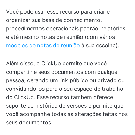
Você pode usar esse recurso para criar e
organizar sua base de conhecimento,
procedimentos operacionais padrão, relatórios
e até mesmo notas de reunião (com vários
modelos de notas de reunião
à sua escolha).
Além disso, o ClickUp permite que você
compartilhe seus documentos com qualquer
pessoa, gerando um link público ou privado ou
convidando-os para o seu espaço de trabalho
do ClickUp. Esse recurso também oferece
suporte ao histórico de versões e permite que
você acompanhe todas as alterações feitas nos
seus documentos.