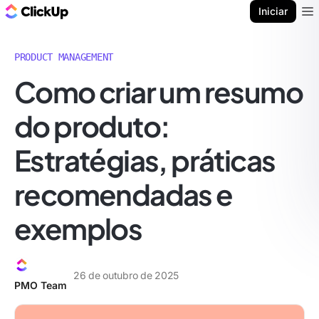
ClickUp Blogue
Iniciar
Ope
PRODUCT MANAGEMENT
Como criar um resumo
do produto:
Estratégias, práticas
recomendadas e
exemplos
26 de outubro de 2025
PMO Team