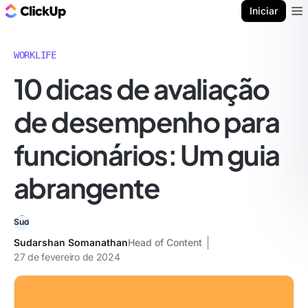
ClickUp Blogue
Iniciar
Ope
WORKLIFE
10 dicas de avaliação
de desempenho para
funcionários: Um guia
abrangente
Sudarshan Somanathan
Head of Content
27 de fevereiro de 2024