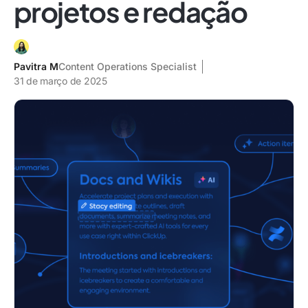
projetos e redação
Pavitra M
Content Operations Specialist
31 de março de 2025