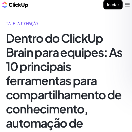
ClickUp Blogue
Iniciar
Ope
IA E AUTOMAÇÃO
Dentro do ClickUp
Brain para equipes: As
10 principais
ferramentas para
compartilhamento de
conhecimento,
automação de