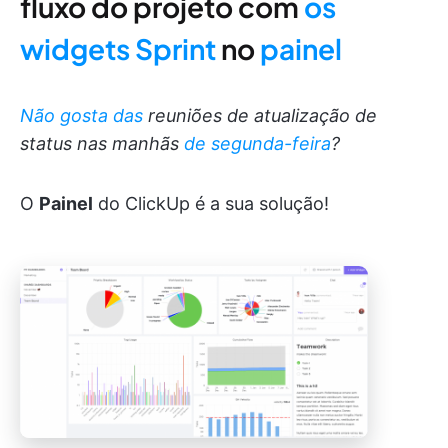
fluxo do projeto com
os
widgets Sprint
no
painel
Não gosta das
reuniões de atualização de
status nas manhãs
de segunda-feira
?
O
Painel
do ClickUp é a sua solução!