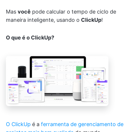
Mas
você
pode calcular o tempo de ciclo de
maneira inteligente, usando o
ClickUp
!
O que é o ClickUp?
O ClickUp
é a
ferramenta de gerenciamento de