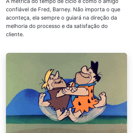
A métrica do tempo de ciclo é como o amigo
confiável de Fred, Barney. Não importa o que
aconteça, ela sempre o guiará na direção da
melhoria do processo e da satisfação do
cliente.