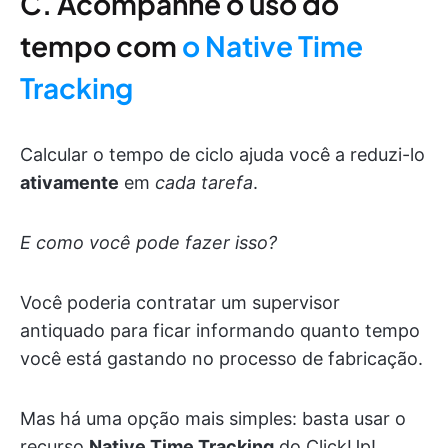
C. Acompanhe o uso do
tempo com
o Native Time
Tracking
Calcular o tempo de ciclo ajuda você a reduzi-lo
ativamente
em
cada
tarefa
.
E como você pode fazer isso?
Você poderia contratar um supervisor
antiquado para ficar informando quanto tempo
você está gastando no processo de fabricação.
Mas há uma opção mais simples: basta usar o
recurso
Native Time Tracking
do ClickUp!