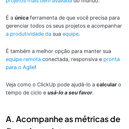
projetos mais bem avaliada
do mundo.
É a
única
ferramenta de que você precisa para
gerenciar todos os seus projetos e acompanhar
a produtividade da
sua
equipe
.
É também a melhor opção para manter sua
equipe remota
conectada, responsiva e
pronta
para o Agile
!
Veja como o ClickUp pode ajudá-lo a
calcular
o
tempo de ciclo e
usá-lo a seu favor
.
A. Acompanhe as métricas de