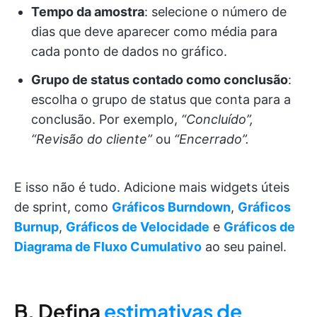
Tempo da amostra
: selecione o número de
dias que deve aparecer como média para
cada ponto de dados no gráfico.
Grupo de status contado como conclusão
:
escolha o grupo de status que conta para a
conclusão. Por exemplo,
“Concluído”,
“Revisão do cliente”
ou
“Encerrado”.
E isso não é tudo. Adicione mais widgets úteis
de sprint, como
Gráficos Burndown
,
Gráficos
Burnup
,
Gráficos de Velocidade
e
Gráficos de
Diagrama de Fluxo Cumulativo
ao seu painel.
B. Defina
estimativas de