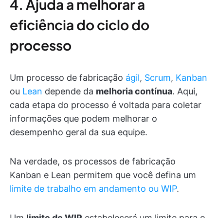
4. Ajuda a melhorar a
eficiência do ciclo do
processo
Um processo de fabricação
ágil
,
Scrum
,
Kanban
ou
Lean
depende da
melhoria contínua
. Aqui,
cada etapa do processo é voltada para coletar
informações que podem melhorar o
desempenho geral da sua equipe.
Na verdade, os processos de fabricação
Kanban e Lean permitem que você defina um
limite de trabalho em andamento ou WIP
.
Um
limite de WIP
estabelecerá um limite para o