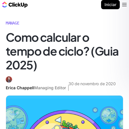
ClickUp Blogue
Iniciar
Ope
MANAGE
Como calcular o
tempo de ciclo? (Guia
2025)
30 de novembro de 2020
Erica Chappell
Managing Editor