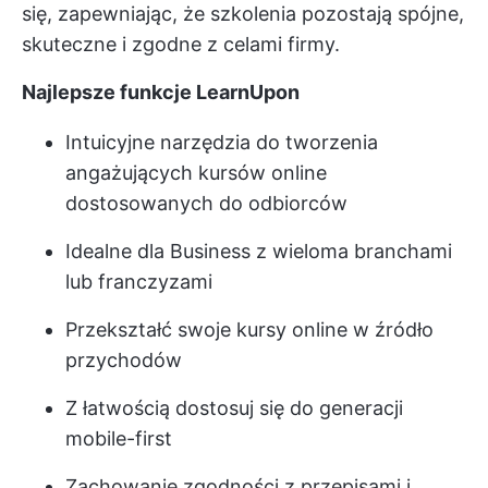
się, zapewniając, że szkolenia pozostają spójne,
skuteczne i zgodne z celami firmy.
Najlepsze funkcje LearnUpon
Intuicyjne narzędzia do tworzenia
angażujących kursów online
dostosowanych do odbiorców
Idealne dla Business z wieloma branchami
lub franczyzami
Przekształć swoje kursy online w źródło
przychodów
Z łatwością dostosuj się do generacji
mobile-first
Zachowanie zgodności z przepisami i