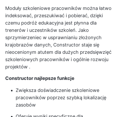
Moduły szkoleniowe pracowników można łatwo
indeksować, przeszukiwać i pobierać, dzięki
czemu podróż edukacyjna jest płynna dla
trenerów i uczestników szkoleń. Jako
sprzymierzeniec w usprawnianiu złożonych
krajobrazów danych, Constructor staje się
nieocenionym atutem dla dużych przedsięwzięć
szkoleniowych pracowników i ogólnie
rozwoju
projektów
.
Constructor najlepsze funkcje
Zwiększa doświadczenie szkoleniowe
pracowników poprzez szybką lokalizację
zasobów
Oferuje wyniki specyficzne dla