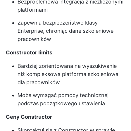
Bezproblemowa integracja z niezliczonymi
platformami
Zapewnia bezpieczeństwo klasy
Enterprise, chroniąc dane szkoleniowe
pracowników
Constructor limits
Bardziej zorientowana na wyszukiwanie
niż kompleksowa platforma szkoleniowa
dla pracowników
Może wymagać pomocy technicznej
podczas początkowego ustawienia
Ceny Constructor
Skontaktuj się z Constructor w sprawie