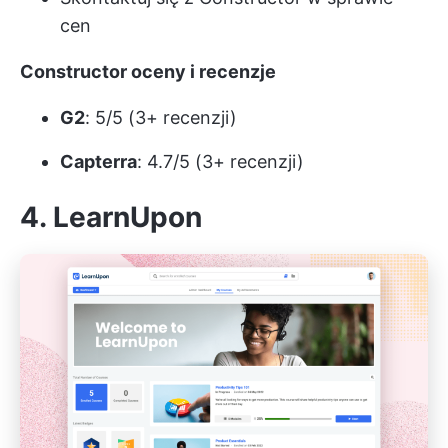
cen
Constructor oceny i recenzje
G2
: 5/5 (3+ recenzji)
Capterra
: 4.7/5 (3+ recenzji)
4. LearnUpon