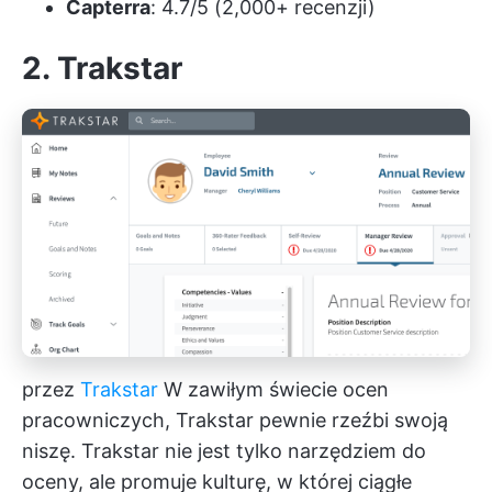
Capterra
: 4.7/5 (2,000+ recenzji)
2. Trakstar
przez
Trakstar
W zawiłym świecie ocen
pracowniczych, Trakstar pewnie rzeźbi swoją
niszę. Trakstar nie jest tylko narzędziem do
oceny, ale promuje kulturę, w której ciągłe