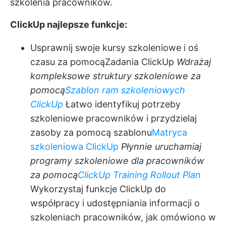
szkolenia pracowników.
ClickUp najlepsze funkcje:
Usprawnij swoje kursy szkoleniowe i oś
czasu za pomocą
Zadania ClickUp
Wdrażaj
kompleksowe struktury szkoleniowe za
pomocą
Szablon ram szkoleniowych
ClickUp
Łatwo identyfikuj potrzeby
szkoleniowe pracowników i przydzielaj
zasoby za pomocą szablonu
Matryca
szkoleniowa ClickUp
Płynnie uruchamiaj
programy szkoleniowe dla pracowników
za pomocą
ClickUp Training Rollout Plan
Wykorzystaj funkcje ClickUp do
współpracy i udostępniania informacji o
szkoleniach pracowników, jak omówiono w