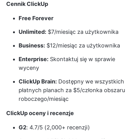
Cennik ClickUp
Free Forever
Unlimited:
$7/miesiąc za użytkownika
Business:
$12/miesiąc za użytkownika
Enterprise:
Skontaktuj się w sprawie
wyceny
ClickUp Brain:
Dostępny we wszystkich
płatnych planach za $5/członka obszaru
roboczego/miesiąc
ClickUp oceny i recenzje
G2
: 4.7/5 (2,000+ recenzji)