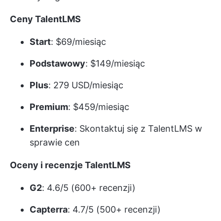
Ceny TalentLMS
Start
: $69/miesiąc
Podstawowy
: $149/miesiąc
Plus
: 279 USD/miesiąc
Premium
: $459/miesiąc
Enterprise
: Skontaktuj się z TalentLMS w
sprawie cen
Oceny i recenzje TalentLMS
G2
: 4.6/5 (600+ recenzji)
Capterra
: 4.7/5 (500+ recenzji)