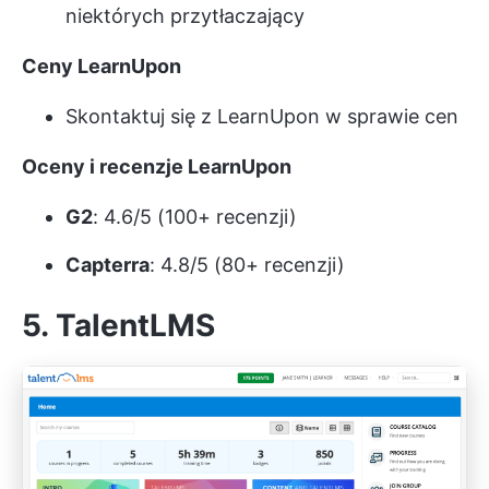
niektórych przytłaczający
Ceny LearnUpon
Skontaktuj się z LearnUpon w sprawie cen
Oceny i recenzje LearnUpon
G2
: 4.6/5 (100+ recenzji)
Capterra
: 4.8/5 (80+ recenzji)
5. TalentLMS