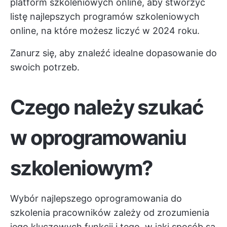
platform szkoleniowych online, aby stworzyć
listę najlepszych programów szkoleniowych
online, na które możesz liczyć w 2024 roku.
Zanurz się, aby znaleźć idealne dopasowanie do
swoich potrzeb.
Czego należy szukać
w oprogramowaniu
szkoleniowym?
Wybór najlepszego oprogramowania do
szkolenia pracowników zależy od zrozumienia
jego kluczowych funkcji i tego, w jaki sposób są