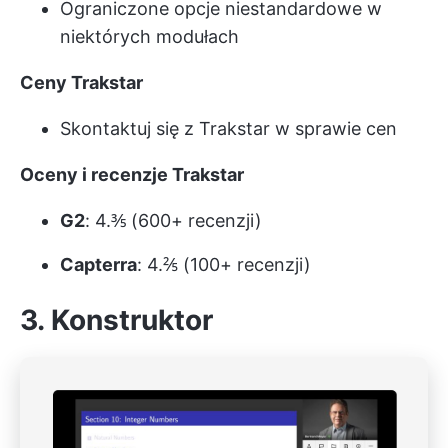
Ograniczone opcje niestandardowe w
niektórych modułach
Ceny Trakstar
Skontaktuj się z Trakstar w sprawie cen
Oceny i recenzje Trakstar
G2
: 4.⅗ (600+ recenzji)
Capterra
: 4.⅖ (100+ recenzji)
3. Konstruktor