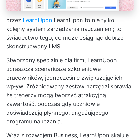
przez
LearnUpon
LearnUpon to nie tylko
kolejny system zarządzania nauczaniem; to
świadectwo tego, co może osiągnąć dobrze
skonstruowany LMS.
Stworzony specjalnie dla firm, LearnUpon
upraszcza scenariusze szkoleniowe
pracowników, jednocześnie zwiększając ich
wpływ. Zróżnicowany zestaw narzędzi sprawia,
że trenerzy mogą tworzyć atrakcyjną
zawartość, podczas gdy uczniowie
doświadczają płynnego, angażującego
programu nauczania.
Wraz z rozwojem Business, LearnUpon skaluje