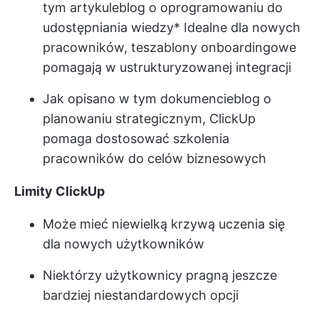
tym artykule
blog o oprogramowaniu do
udostępniania wiedzy
* Idealne dla nowych
pracowników, te
szablony onboardingowe
pomagają w ustrukturyzowanej integracji
Jak opisano w tym dokumencie
blog o
planowaniu strategicznym
, ClickUp
pomaga dostosować szkolenia
pracowników do celów biznesowych
Limity ClickUp
Może mieć niewielką krzywą uczenia się
dla nowych użytkowników
Niektórzy użytkownicy pragną jeszcze
bardziej niestandardowych opcji