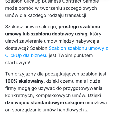
Szablon ClickUp Business Contract Sample
może pomóc w tworzeniu szczegółowych
umów dla każdego rodzaju transakcji
Szukasz uniwersalnego,
prostego szablonu
umowy lub szablonu dostawcy usług
, który
ułatwi zawieranie umów między nabywcą a
dostawcą? Szablon
Szablon szablonu umowy z
ClickUp dla biznesu
jest Twoim punktem
startowym!
Ten przyjazny dla początkujących szablon jest
100% skalowalny
, dzięki czemu małe i duże
firmy mogą go używać do przygotowywania
konkretnych, kompleksowych umów. Dzięki
dziewięciu standardowym sekcjom
umożliwia
on sporządzanie umów handlowych z