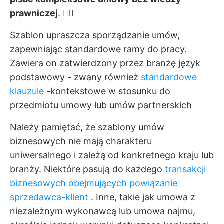
prawniczej
. 🧑‍⚖️
Szablon upraszcza sporządzanie umów,
zapewniając standardowe ramy do pracy.
Zawiera on zatwierdzony przez branżę język
podstawowy - zwany również
standardowe
klauzule
-kontekstowe w stosunku do
przedmiotu umowy lub umów partnerskich
Należy pamiętać, że szablony umów
biznesowych nie mają charakteru
uniwersalnego i zależą od konkretnego kraju lub
branży. Niektóre pasują do każdego
transakcji
biznesowych obejmujących powiązanie
sprzedawca-klient
. Inne, takie jak umowa z
niezależnym wykonawcą lub umowa najmu,