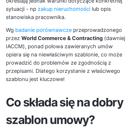
określają jednak warunki dotyczące konkretnej
sytuacji - np
zakup nieruchomości
lub opis
stanowiska pracownika.
Wg
badanie porównawcze
przeprowadzonego
przez
World Commerce & Contracting
(dawniej
IACCM), ponad połowa zawieranych umów
opiera się na niewłaściwym szablonie, co może
prowadzić do problemów ze zgodnością z
przepisami. Dlatego korzystanie z właściwego
szablonu jest kluczowe!
Co składa się na dobry
szablon umowy?