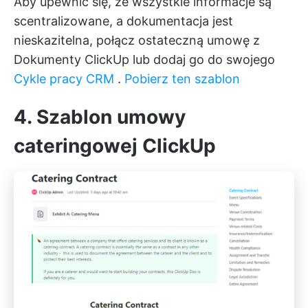
Aby upewnić się, że wszystkie informacje są
scentralizowane, a dokumentacja jest
nieskazitelna, połącz ostateczną umowę z
Dokumenty ClickUp
lub dodaj go do swojego
Cykle pracy CRM
.
Pobierz ten szablon
4. Szablon umowy
cateringowej ClickUp