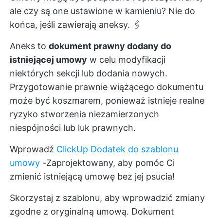
ale czy są one ustawione w kamieniu? Nie do
końca, jeśli zawierają aneksy. 🖇️
Aneks to
dokument prawny dodany do
istniejącej umowy
w celu modyfikacji
niektórych sekcji lub dodania nowych.
Przygotowanie prawnie wiążącego dokumentu
może być koszmarem, ponieważ istnieje realne
ryzyko stworzenia niezamierzonych
niespójności lub luk prawnych.
Wprowadź
ClickUp Dodatek do szablonu
umowy
-Zaprojektowany, aby pomóc Ci
zmienić istniejącą umowę bez jej psucia!
Skorzystaj z szablonu, aby wprowadzić zmiany
zgodne z oryginalną umową. Dokument