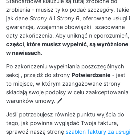
Standardowe klauzule są tutaj zrobione do
zrobienia - musisz tylko podać szczegóły, takie
jak dane
Strony A
i
Strony B
, oferowane usługi i
gwarancje, wzajemne obowiązki i szacowane
daty zakończenia. Aby uniknąć nieporozumień,
części, które musisz wypełnić, są wyróżnione
w nawiasach
.
Po zakończeniu wypełniania poszczególnych
sekcji, przejdź do strony
Potwierdzenie
- jest
to miejsce, w którym zaangażowane strony
składają swoje podpisy w celu zaakceptowania
warunków umowy. 🖊️
Jeśli potrzebujesz również punktu wyjścia do
tego, jak powinna wyglądać Twoja faktura,
sprawdź naszą stronę
szablon faktury za usługi