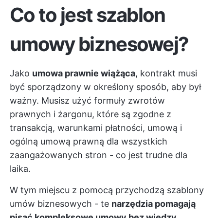
Co to jest szablon
umowy biznesowej?
Jako
umowa prawnie wiążąca
, kontrakt musi
być sporządzony w określony sposób, aby był
ważny. Musisz użyć formuły zwrotów
prawnych i żargonu, które są zgodne z
transakcją, warunkami płatności, umową i
ogólną umową prawną dla wszystkich
zaangażowanych stron - co jest trudne dla
laika.
W tym miejscu z pomocą przychodzą szablony
umów biznesowych - te
narzędzia pomagają
pisać kompleksowe umowy bez wiedzy