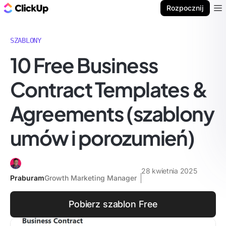
ClickUp Blog
Rozpocznij
Ope
SZABLONY
10 Free Business
Contract Templates &
Agreements (szablony
umów i porozumień)
28 kwietnia 2025
Praburam
Growth Marketing Manager
Pobierz szablon Free