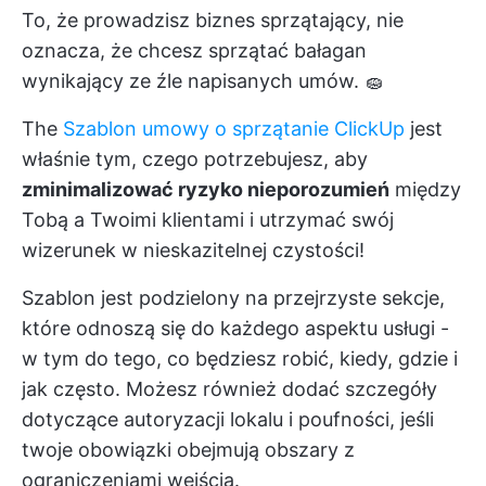
To, że prowadzisz biznes sprzątający, nie
oznacza, że chcesz sprzątać bałagan
wynikający ze źle napisanych umów. 🧽
The
Szablon umowy o sprzątanie ClickUp
jest
właśnie tym, czego potrzebujesz, aby
zminimalizować ryzyko nieporozumień
między
Tobą a Twoimi klientami i utrzymać swój
wizerunek w nieskazitelnej czystości!
Szablon jest podzielony na przejrzyste sekcje,
które odnoszą się do każdego aspektu usługi -
w tym do tego, co będziesz robić, kiedy, gdzie i
jak często. Możesz również dodać szczegóły
dotyczące autoryzacji lokalu i poufności, jeśli
twoje obowiązki obejmują obszary z
ograniczeniami wejścia.