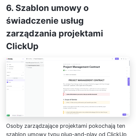
6. Szablon umowy o
świadczenie usług
zarządzania projektami
ClickUp
Osoby zarządzające projektami pokochają ten
szablon umowy typu plug-and-play od ClickUp