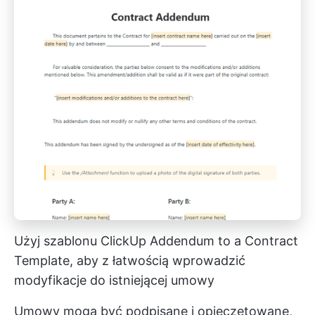
Użyj szablonu ClickUp Addendum to a Contract
Template, aby z łatwością wprowadzić
modyfikacje do istniejącej umowy
Umowy mogą być podpisane i opieczętowane,