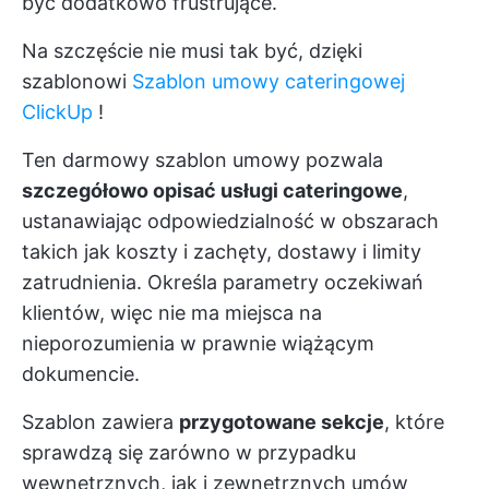
być dodatkowo frustrujące.
Na szczęście nie musi tak być, dzięki
szablonowi
Szablon umowy cateringowej
ClickUp
!
Ten darmowy szablon umowy pozwala
szczegółowo opisać usługi cateringowe
,
ustanawiając odpowiedzialność w obszarach
takich jak koszty i zachęty, dostawy i limity
zatrudnienia. Określa parametry oczekiwań
klientów, więc nie ma miejsca na
nieporozumienia w prawnie wiążącym
dokumencie.
Szablon zawiera
przygotowane sekcje
, które
sprawdzą się zarówno w przypadku
wewnętrznych, jak i zewnętrznych umów