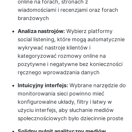
online na forach, stronach z
wiadomościami i recenzjami oraz forach
branżowych
Analiza nastrojów:
Wybierz platformy
social listening, które mogą automatycznie
wykrywać nastroje klientów i
kategoryzować rozmowy online na
pozytywne i negatywne bez konieczności
ręcznego wprowadzania danych
Intuicyjny interfejs:
Wybrane narzędzie do
monitorowania sieci powinno mieć
konfigurowalne układy, filtry i łatwy w
użyciu interfejs, aby słuchanie mediów
społecznościowych było dziecinnie proste
Solidny pulpit analityczny mediów