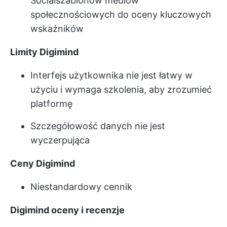
Social
szablonów mediów
społecznościowych
do oceny kluczowych
wskaźników
Limity Digimind
Interfejs użytkownika nie jest łatwy w
użyciu i wymaga szkolenia, aby zrozumieć
platformę
Szczegółowość danych nie jest
wyczerpująca
Ceny Digimind
Niestandardowy cennik
Digimind oceny i recenzje