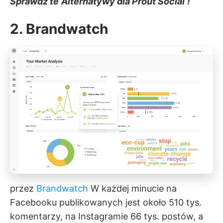
Sprawdź te
Alternatywy dla Prout Social
!
2. Brandwatch
przez
Brandwatch
W każdej minucie na
Facebooku publikowanych jest około 510 tys.
komentarzy, na Instagramie 66 tys. postów, a