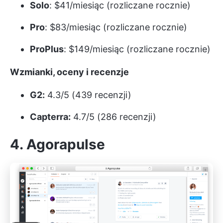
Solo
: $41/miesiąc (rozliczane rocznie)
Pro
: $83/miesiąc (rozliczane rocznie)
ProPlus
: $149/miesiąc (rozliczane rocznie)
Wzmianki, oceny i recenzje
G2:
4.3/5 (439 recenzji)
Capterra:
4.7/5 (286 recenzji)
4. Agorapulse