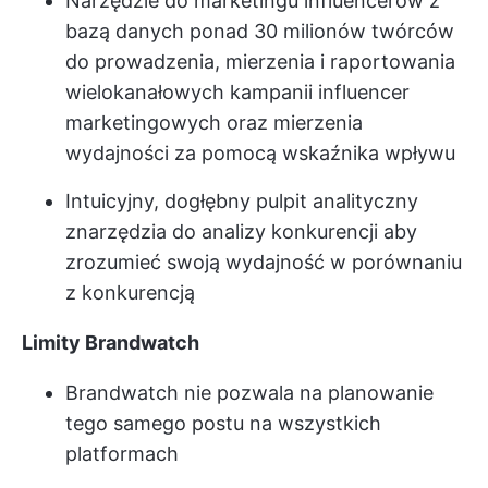
Narzędzie do marketingu influencerów
z
bazą danych ponad 30 milionów twórców
do prowadzenia, mierzenia i raportowania
wielokanałowych kampanii influencer
marketingowych oraz mierzenia
wydajności za pomocą wskaźnika wpływu
Intuicyjny, dogłębny pulpit analityczny
z
narzędzia do analizy konkurencji
aby
zrozumieć swoją wydajność w porównaniu
z konkurencją
Limity Brandwatch
Brandwatch nie pozwala na planowanie
tego samego postu na wszystkich
platformach