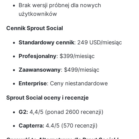
Brak wersji próbnej dla nowych
użytkowników
Cennik Sprout Social
Standardowy cennik
: 249 USD/miesiąc
Profesjonalny
: $399/miesiąc
Zaawansowany
: $499/miesiąc
Enterprise
: Ceny niestandardowe
Sprout Social oceny i recenzje
G2:
4,4/5 (ponad 2600 recenzji)
Capterra:
4.4/5 (570 recenzji)