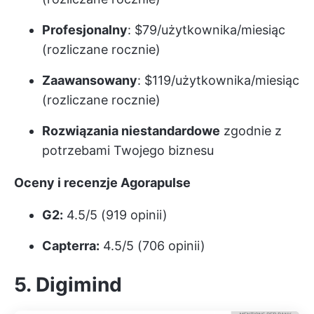
Profesjonalny
: $79/użytkownika/miesiąc
(rozliczane rocznie)
Zaawansowany
: $119/użytkownika/miesiąc
(rozliczane rocznie)
Rozwiązania niestandardowe
zgodnie z
potrzebami Twojego biznesu
Oceny i recenzje Agorapulse
G2:
4.5/5 (919 opinii)
Capterra:
4.5/5 (706 opinii)
5. Digimind