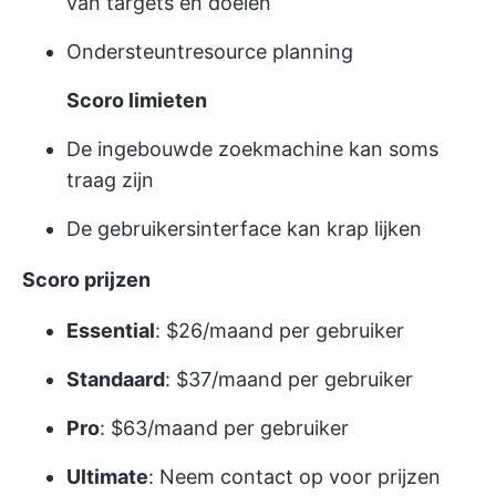
van targets en doelen
Ondersteunt
resource planning
Scoro limieten
De ingebouwde zoekmachine kan soms
traag zijn
De gebruikersinterface kan krap lijken
Scoro prijzen
Essential
: $26/maand per gebruiker
Standaard
: $37/maand per gebruiker
Pro
: $63/maand per gebruiker
Ultimate
: Neem contact op voor prijzen