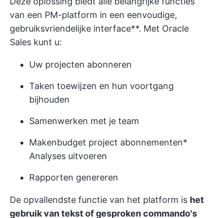
Deze oplossing biedt alle belangrijke functies
van een PM-platform in een eenvoudige,
gebruiksvriendelijke interface**. Met Oracle
Sales kunt u:
Uw projecten abonneren
Taken toewijzen en hun voortgang
bijhouden
Samenwerken met je team
Maken
budget project abonnementen
*
Analyses uitvoeren
Rapporten genereren
De opvallendste functie van het platform is
het
gebruik van tekst of gesproken commando's