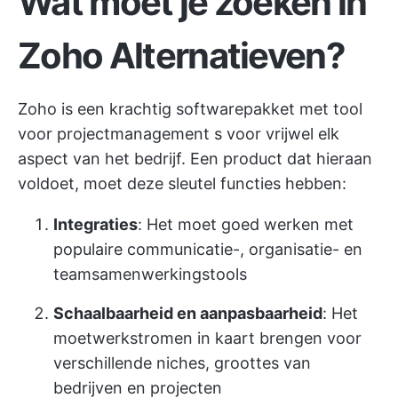
Wat moet je zoeken in
Zoho Alternatieven?
Zoho is een krachtig softwarepakket met
tool
voor projectmanagement
s voor vrijwel elk
aspect van het bedrijf. Een product dat hieraan
voldoet, moet deze sleutel functies hebben:
Integraties
: Het moet goed werken met
populaire communicatie-, organisatie- en
teamsamenwerkingstools
Schaalbaarheid en aanpasbaarheid
: Het
moet
werkstromen in kaart brengen
voor
verschillende niches, groottes van
bedrijven en projecten