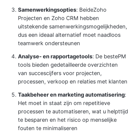
Samenwerkingsopties
: Beide
Zoho
Projecten
en Zoho CRM hebben
uitstekende samenwerkingsmogelijkheden,
dus een ideaal alternatief moet naadloos
teamwerk ondersteunen
Analyse- en rapportagetools
: De beste
PM
tools
bieden gedetailleerde overzichten
van succescijfers voor projecten,
processen, verkoop en relaties met klanten
Taakbeheer en marketing automatisering
:
Het moet in staat zijn om repetitieve
processen te automatiseren, wat u helpt
tijd
te besparen
en het risico op menselijke
fouten te minimaliseren