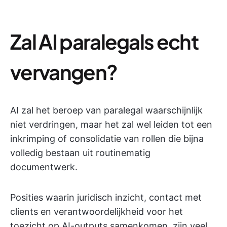
Zal AI paralegals echt
vervangen?
AI zal het beroep van paralegal waarschijnlijk
niet verdringen, maar het zal wel leiden tot een
inkrimping of consolidatie van rollen die bijna
volledig bestaan uit routinematig
documentwerk.
Posities waarin juridisch inzicht, contact met
clients en verantwoordelijkheid voor het
toezicht op AI-outputs samenkomen, zijn veel