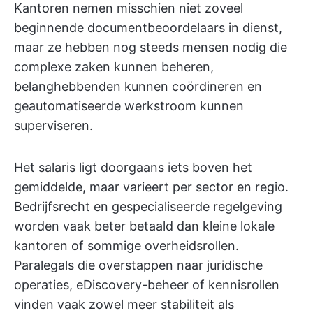
Kantoren nemen misschien niet zoveel
beginnende documentbeoordelaars in dienst,
maar ze hebben nog steeds mensen nodig die
complexe zaken kunnen beheren,
belanghebbenden kunnen coördineren en
geautomatiseerde werkstroom kunnen
superviseren.
Het salaris ligt doorgaans iets boven het
gemiddelde, maar varieert per sector en regio.
Bedrijfsrecht en gespecialiseerde regelgeving
worden vaak beter betaald dan kleine lokale
kantoren of sommige overheidsrollen.
Paralegals die overstappen naar juridische
operaties, eDiscovery-beheer of kennisrollen
vinden vaak zowel meer stabiliteit als