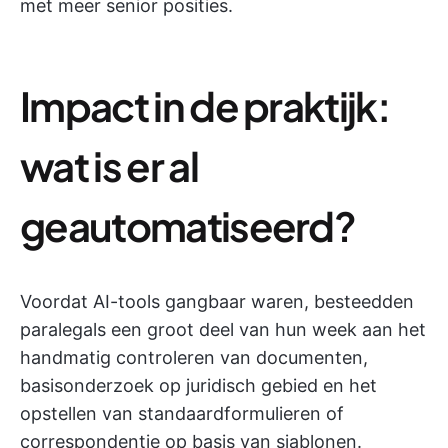
met meer senior posities.
Impact in de praktijk:
wat is er al
geautomatiseerd?
Voordat AI-tools gangbaar waren, besteedden
paralegals een groot deel van hun week aan het
handmatig controleren van documenten,
basisonderzoek op juridisch gebied en het
opstellen van standaardformulieren of
correspondentie op basis van sjablonen.