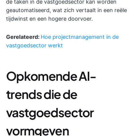
de taken in de vastgoedsector kan worden
geautomatiseerd, wat zich vertaalt in een reële
tijdwinst en een hogere doorvoer.
Gerelateerd:
Hoe projectmanagement in de
vastgoedsector werkt
Opkomende AI-
trends die de
vastgoedsector
vormgeven