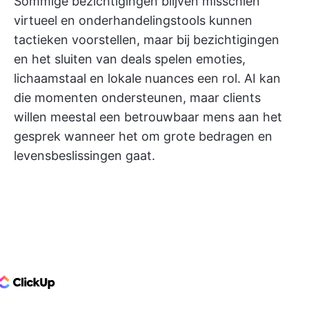
Sommige bezichtigingen blijven misschien
virtueel en onderhandelingstools kunnen
tactieken voorstellen, maar bij bezichtigingen
en het sluiten van deals spelen emoties,
lichaamstaal en lokale nuances een rol. AI kan
die momenten ondersteunen, maar clients
willen meestal een betrouwbaar mens aan het
gesprek wanneer het om grote bedragen en
levensbeslissingen gaat.
ClickUp Logo