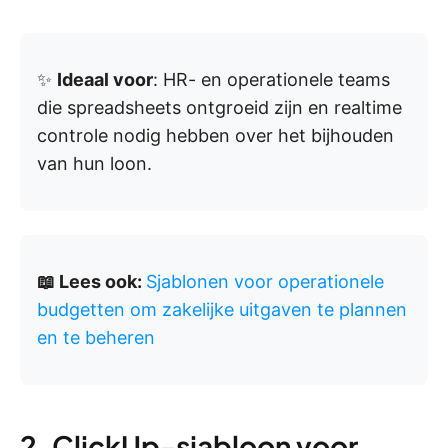
✨
Ideaal voor
: HR- en operationele teams
die spreadsheets ontgroeid zijn en realtime
controle nodig hebben over het bijhouden
van hun loon.
📖 Lees ook:
Sjablonen voor operationele
budgetten om zakelijke uitgaven te plannen
en te beheren
2. ClickUp-sjabloon voor