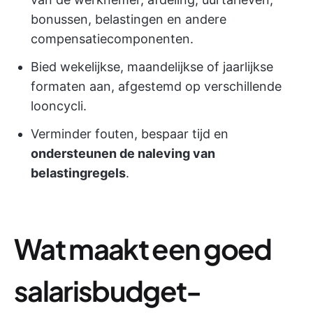
bonussen, belastingen en andere
compensatiecomponenten.
Bied wekelijkse, maandelijkse of jaarlijkse
formaten aan, afgestemd op verschillende
looncycli.
Verminder fouten, bespaar tijd en
ondersteunen de naleving van
belastingregels
.
Wat maakt een goed
salarisbudget-