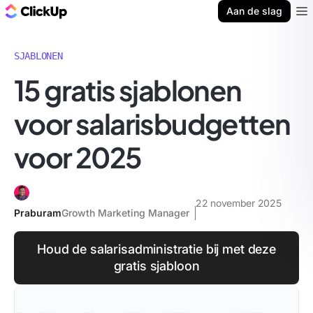
ClickUp Blog
Aan de slag
Ope
SJABLONEN
15 gratis sjablonen
voor salarisbudgetten
voor 2025
22 november 2025
Praburam
Growth Marketing Manager
Houd de salarisadministratie bij met deze
gratis sjabloon