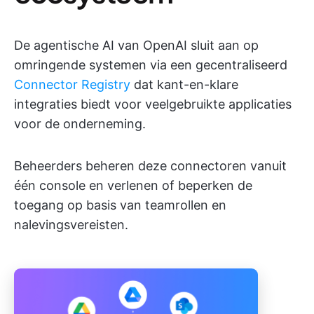
De agentische AI van OpenAI sluit aan op
omringende systemen via een gecentraliseerd
Connector Registry
dat kant-en-klare
integraties biedt voor veelgebruikte applicaties
voor de onderneming.
Beheerders beheren deze connectoren vanuit
één console en verlenen of beperken de
toegang op basis van teamrollen en
nalevingsvereisten.