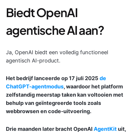
Biedt OpenAI
agentische AI aan?
Ja, OpenAI biedt een volledig functioneel
agentisch AI-product.
Het bedrijf lanceerde op 17 juli 2025
de
ChatGPT-agentmodus
, waardoor het platform
zelfstandig meerstap taken kan voltooien met
behulp van geïntegreerde tools zoals
webbrowsen en code-uitvoering.
Drie maanden later bracht OpenAI
AgentKit
uit,