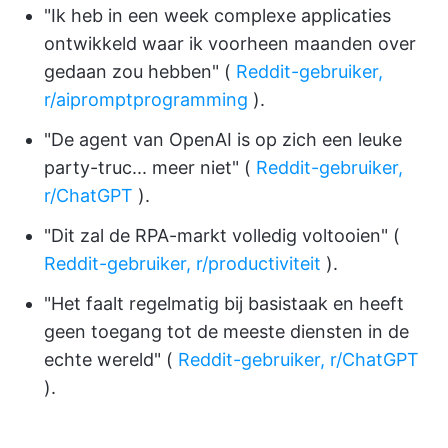
"Ik heb in een week complexe applicaties
ontwikkeld waar ik voorheen maanden over
gedaan zou hebben" (
Reddit-gebruiker,
r/aipromptprogramming
).
"De agent van OpenAI is op zich een leuke
party-truc... meer niet" (
Reddit-gebruiker,
r/ChatGPT
).
"Dit zal de RPA-markt volledig voltooien" (
Reddit-gebruiker, r/productiviteit
).
"Het faalt regelmatig bij basistaak en heeft
geen toegang tot de meeste diensten in de
echte wereld" (
Reddit-gebruiker, r/ChatGPT
).