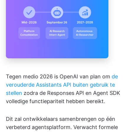
Tegen medio 2026 is OpenAI van plan om
de
verouderde Assistants API buiten gebruik te
stellen
zodra de Responses API en Agent SDK
volledige functiepariteit hebben bereikt.
Dit zal ontwikkelaars samenbrengen op één
verbeterd agentsplatform. Verwacht formele