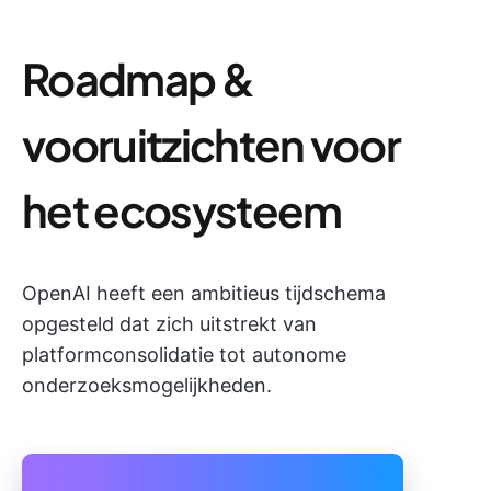
Roadmap &
vooruitzichten voor
het ecosysteem
OpenAI heeft een ambitieus tijdschema
opgesteld dat zich uitstrekt van
platformconsolidatie tot autonome
onderzoeksmogelijkheden.