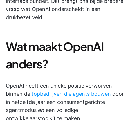
interface bundelt. Dat brengt ons bij de bredere
vraag wat OpenAI onderscheidt in een
drukbezet veld.
Wat maakt OpenAI
anders?
OpenAI heeft een unieke positie verworven
binnen de
topbedrijven die agents bouwen
door
in hetzelfde jaar een consumentgerichte
agentmodus
en
een volledige
ontwikkelaarstoolkit te maken.