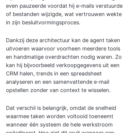
even pauzeerde voordat hij e-mails verstuurde
of bestanden wijzigde, wat vertrouwen wekte
in zijn besluitvormingsproces.
Dankzij deze architectuur kan de agent taken
uitvoeren waarvoor voorheen meerdere tools
en handmatige overdrachten nodig waren. Zo
kan hij bijvoorbeeld verkoopgegevens uit een
CRM halen, trends in een spreadsheet
analyseren en een samenvattende e-mail
opstellen zonder van context te wisselen.
Dat verschil is belangrijk, omdat de snelheid
waarmee taken worden voltooid toeneemt
wanneer één systeem de hele werkstroom
coördineert. Hoe ziet dit eruit wanneer een