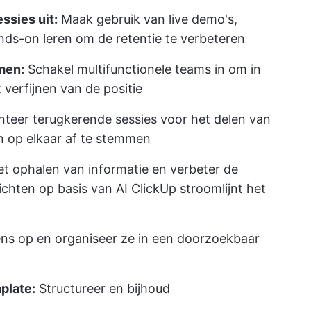
ssies uit:
Maak gebruik van live demo's,
ds-on leren om de retentie te verbeteren
men:
Schakel multifunctionele teams in om in
verfijnen van de positie
teer terugkerende sessies voor het delen van
 op elkaar af te stemmen
t ophalen van informatie en verbeter de
ichten op basis van AI
ClickUp
stroomlijnt het
ns op en organiseer ze in een doorzoekbaar
plate:
Structureer en bijhoud