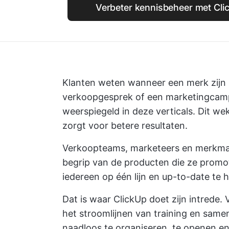
Verbeter kennisbeheer met Click
Klanten weten wanneer een merk zijn 
verkoopgesprek of een marketingcam
weerspiegeld in deze verticals. Dit w
zorgt voor betere resultaten.
Verkoopteams, marketeers en merkman
begrip van de producten die ze promot
iedereen op één lijn en up-to-date te 
Dat is waar
ClickUp
doet zijn intrede. 
het stroomlijnen van training en same
naadloos te organiseren, te openen en