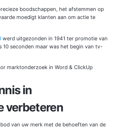
precieze boodschappen, het afstemmen op
waarde moedigt klanten aan om actie te
l
werd uitgezonden in 1941 ter promotie van
ts 10 seconden maar was het begin van tv-
oor marktonderzoek in Word & ClickUp
nis in
e verbeteren
anbod van uw merk met de behoeften van de