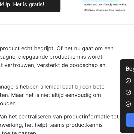
Up. Het is gratis!
product echt begrijpt. Of het nu gaat om een
pagne, diepgaande productkennis wordt
ekt vertrouwen, versterkt de boodschap en
Be
agers hebben allemaal baat bij een beter
en. Maar het is niet altijd eenvoudig om
houden.
Van het centraliseren van productinformatie tot
nwerking, het helpt teams productkennis
 toe te passen.