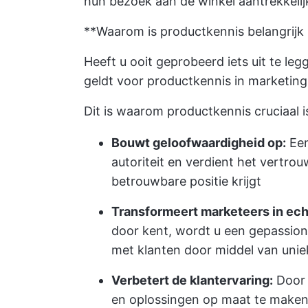
hun bezoek aan de winkel aantrekkeli
**Waarom is productkennis belangrijk 
Heeft u ooit geprobeerd iets uit te le
geldt voor productkennis in marketing
Dit is waarom productkennis cruciaal is
Bouwt geloofwaardigheid op:
Een
autoriteit en verdient het vertr
betrouwbare positie krijgt
Transformeert marketeers in ech
door kent, wordt u een gepassion
met klanten door middel van unie
Verbetert de klantervaring:
Door 
en oplossingen op maat te maken