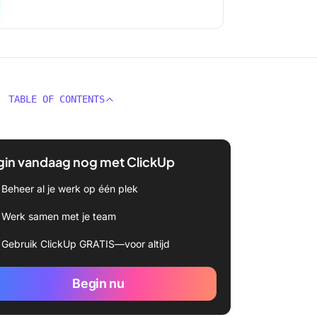
TABLE OF CONTENTS
gin vandaag nog met ClickUp
Beheer al je werk op één plek
Werk samen met je team
Gebruik ClickUp GRATIS—voor altijd
Begin nu