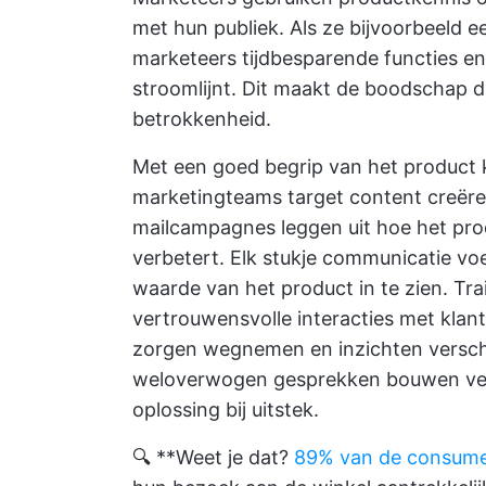
met hun publiek. Als ze bijvoorbeeld e
marketeers tijdbesparende functies en 
stroomlijnt. Dit maakt de boodschap du
betrokkenheid.
Met een goed begrip van het product
marketingteams target content creëre
mailcampagnes leggen uit hoe het pro
verbetert. Elk stukje communicatie voe
waarde van het product in te zien.
Tra
vertrouwensvolle interacties met kla
zorgen wegnemen en inzichten verscha
weloverwogen gesprekken bouwen vert
oplossing bij uitstek.
🔍 **Weet je dat?
89% van de consum