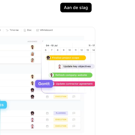
Aan de slag