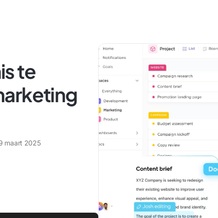
s te
marketing
9 maart 2025