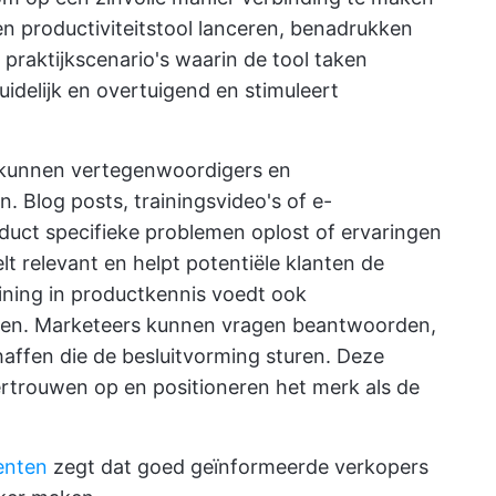
en productiviteitstool lanceren, benadrukken
praktijkscenario's waarin de tool taken
idelijk en overtuigend en stimuleert
 kunnen vertegenwoordigers en
n. Blog posts,
trainingsvideo's
of e-
duct specifieke problemen oplost of ervaringen
lt relevant en helpt potentiële klanten de
ining in productkennis
voedt ook
nten. Marketeers kunnen vragen beantwoorden,
ffen die de besluitvorming sturen. Deze
rouwen op en positioneren het merk als de
enten
zegt dat goed geïnformeerde verkopers