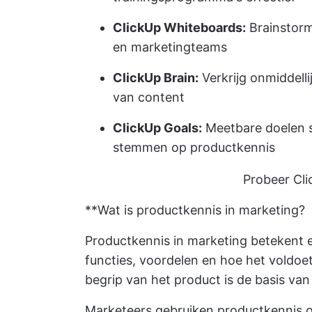
ClickUp Whiteboards:
Brainstorm
en marketingteams
ClickUp Brain:
Verkrijg onmiddelli
van content
ClickUp Goals:
Meetbare doelen s
stemmen op productkennis
Probeer Cli
**Wat is productkennis in marketing?
Productkennis in marketing betekent 
functies, voordelen en hoe het voldoe
begrip van het product is de basis van
Marketeers gebruiken productkennis o