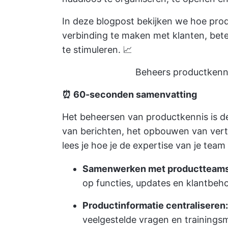
In deze blogpost bekijken we hoe prod
verbinding te maken met klanten, beter
te stimuleren. 📈
Beheers productkenn
⏰ 60-seconden samenvatting
Het beheersen van productkennis is de
van berichten, het opbouwen van vert
lees je hoe je de expertise van je team
Samenwerken met productteams
op functies, updates en klantbeh
Productinformatie centraliseren:
veelgestelde vragen en trainingsm