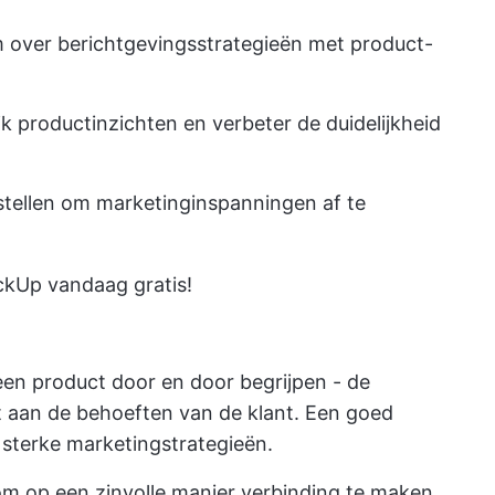
 over berichtgevingsstrategieën met product-
jk productinzichten en verbeter de duidelijkheid
tellen om marketinginspanningen af te
ckUp vandaag gratis!
een product door en door begrijpen - de
t aan de behoeften van de klant. Een goed
 sterke marketingstrategieën.
m op een zinvolle manier verbinding te maken