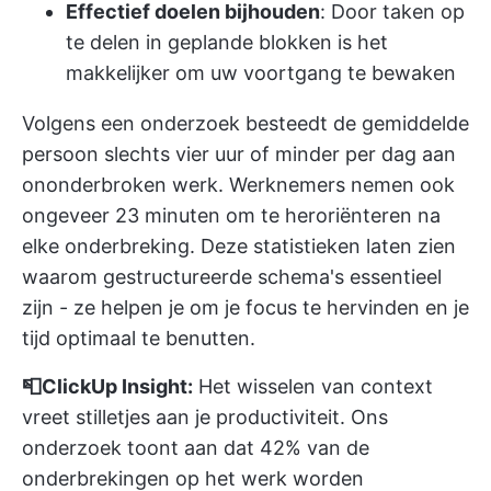
Effectief doelen bijhouden
: Door taken op
te delen in geplande blokken is het
makkelijker om uw voortgang te bewaken
Volgens een onderzoek besteedt de gemiddelde
persoon slechts
vier uur of minder
per dag aan
ononderbroken werk. Werknemers nemen ook
ongeveer
23 minuten om te heroriënteren
na
elke onderbreking. Deze statistieken laten zien
waarom gestructureerde schema's essentieel
zijn - ze helpen je om je focus te hervinden en je
tijd optimaal te benutten.
📮ClickUp Insight:
Het wisselen van context
vreet stilletjes aan je productiviteit. Ons
onderzoek toont aan dat
42% van de
onderbrekingen op het werk
worden