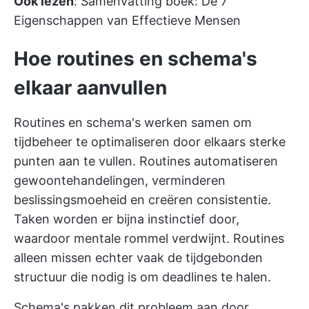
Ook lezen
:
Samenvatting boek: De 7
Eigenschappen van Effectieve Mensen
Hoe routines en schema's
elkaar aanvullen
Routines en schema's werken samen om
tijdbeheer te optimaliseren door elkaars sterke
punten aan te vullen. Routines automatiseren
gewoontehandelingen, verminderen
beslissingsmoeheid en creëren consistentie.
Taken worden er bijna instinctief door,
waardoor mentale rommel verdwijnt. Routines
alleen missen echter vaak de tijdgebonden
structuur die nodig is om deadlines te halen.
Schema's pakken dit probleem aan door