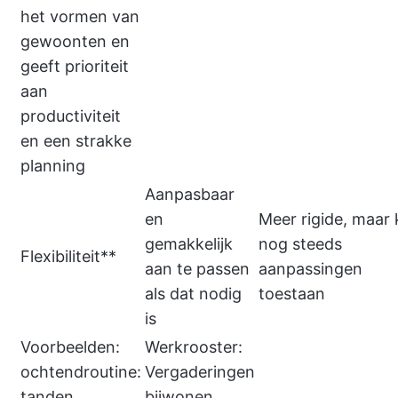
het vormen van
gewoonten en
geeft prioriteit
aan
productiviteit
en een strakke
planning
Aanpasbaar
en
Meer rigide, maar
gemakkelijk
nog steeds
Flexibiliteit**
aan te passen
aanpassingen
als dat nodig
toestaan
is
Voorbeelden:
Werkrooster:
ochtendroutine:
Vergaderingen
tanden
bijwonen,