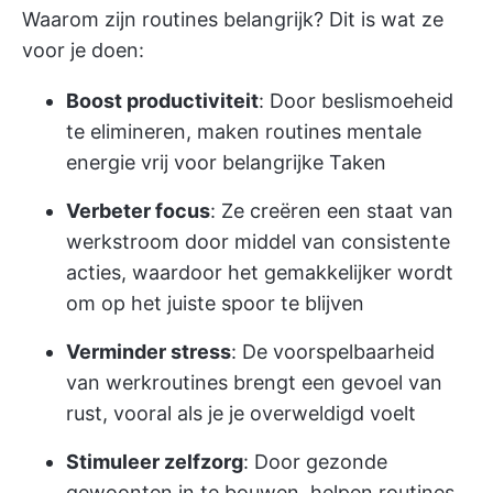
Waarom zijn routines belangrijk? Dit is wat ze
voor je doen:
Boost productiviteit
: Door beslismoeheid
te elimineren, maken routines mentale
energie vrij voor belangrijke Taken
Verbeter focus
: Ze creëren een staat van
werkstroom door middel van consistente
acties, waardoor het gemakkelijker wordt
om op het juiste spoor te blijven
Verminder stress
: De voorspelbaarheid
van werkroutines brengt een gevoel van
rust, vooral als je je overweldigd voelt
Stimuleer zelfzorg
: Door gezonde
gewoonten in te bouwen, helpen routines