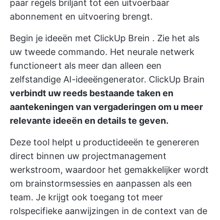
paar regels briljant tot een uitvoerbaar
abonnement en uitvoering brengt.
Begin je ideeën met
ClickUp Brein
. Zie het als
uw tweede commando. Het neurale netwerk
functioneert als meer dan alleen een
zelfstandige AI-ideeëngenerator. ClickUp Brain
verbindt uw reeds bestaande taken en
aantekeningen van vergaderingen om u meer
relevante ideeën en details te geven.
Deze tool helpt u productideeën te genereren
direct binnen uw projectmanagement
werkstroom, waardoor het gemakkelijker wordt
om
brainstormsessies
en aanpassen als een
team. Je krijgt ook toegang tot meer
rolspecifieke aanwijzingen in de context van de