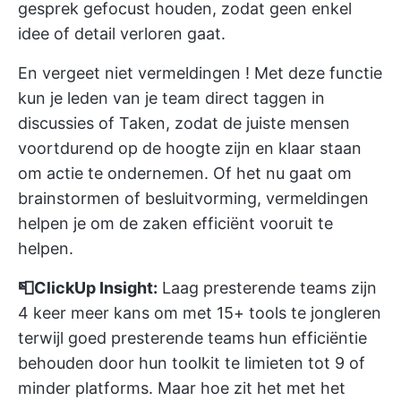
gesprek gefocust houden, zodat geen enkel
idee of detail verloren gaat.
En vergeet niet
vermeldingen
! Met deze functie
kun je leden van je team direct taggen in
discussies of Taken, zodat de juiste mensen
voortdurend op de hoogte zijn en klaar staan
om actie te ondernemen. Of het nu gaat om
brainstormen of besluitvorming, vermeldingen
helpen je om de zaken efficiënt vooruit te
helpen.
📮ClickUp Insight:
Laag presterende teams zijn
4 keer meer kans om met 15+ tools te jongleren
terwijl goed presterende teams hun efficiëntie
behouden door hun toolkit te limieten tot 9 of
minder platforms. Maar hoe zit het met het