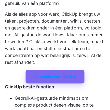
gebruik van één platform?
Als de alles app voor werk,
ClickUp
brengt uw
taken, projecten, documenten, wiki's, chatten
en gesprekken onder in één platform, voltooid
met AI-gestuurde workflows. Klaar om slimmer
te werken? ClickUp werkt voor elk team, maakt
werk zichtbaar en stelt u in staat om u te
concentreren op wat belangrijk is, terwijl AI de
rest afhandelt.
Aanmelden voor ClickUp
ClickUp beste functies
Gebruik
AI-gestuurde mindmaps
om
complexe productideeën visueel op te