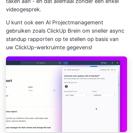
taken aan - en dat allemaal zonder één enkel
videogesprek.
U kunt ook een AI Projectmanagement
gebruiken zoals
ClickUp Brein
om sneller async
standup rapporten op te stellen op basis van
uw ClickUp-werkruimte gegevens!