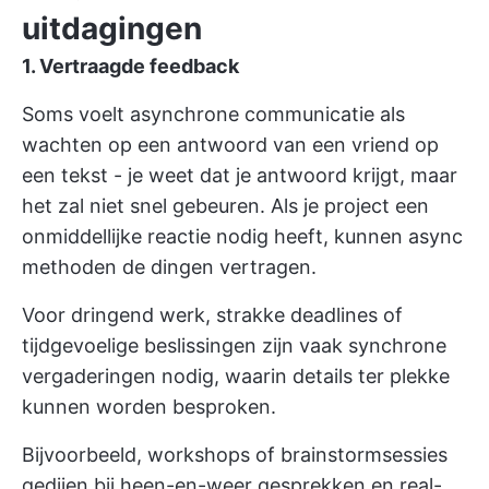
uitdagingen
1. Vertraagde feedback
Soms voelt asynchrone communicatie als
wachten op een antwoord van een vriend op
een tekst - je weet dat je antwoord krijgt, maar
het zal niet snel gebeuren. Als je project een
onmiddellijke reactie nodig heeft, kunnen async
methoden de dingen vertragen.
Voor dringend werk, strakke deadlines of
tijdgevoelige beslissingen zijn vaak synchrone
vergaderingen nodig, waarin details ter plekke
kunnen worden besproken.
Bijvoorbeeld, workshops of brainstormsessies
gedijen bij heen-en-weer gesprekken en real-