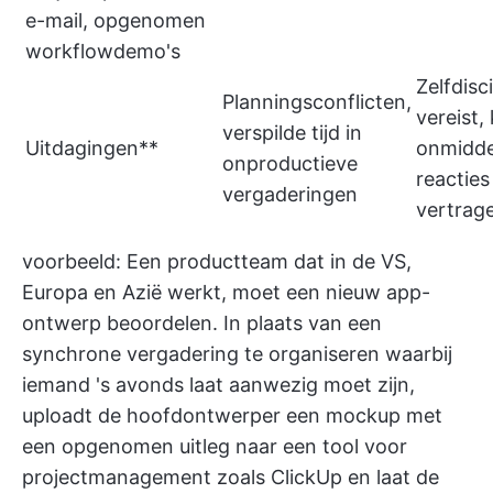
e-mail, opgenomen
workflowdemo's
Zelfdisc
Planningsconflicten,
vereist,
verspilde tijd in
Uitdagingen**
onmiddel
onproductieve
reacties
vergaderingen
vertrag
voorbeeld: Een productteam dat in de VS,
Europa en Azië werkt, moet een nieuw app-
ontwerp beoordelen. In plaats van een
synchrone vergadering te organiseren waarbij
iemand 's avonds laat aanwezig moet zijn,
uploadt de hoofdontwerper een mockup met
een opgenomen uitleg naar een tool voor
projectmanagement zoals
ClickUp
en laat de