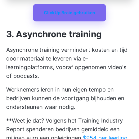
ClickUp Brain gebruiken
3. Asynchrone training
Asynchrone training vermindert kosten en tijd
door materiaal te leveren via e-
learningplatforms, vooraf opgenomen video's
of podcasts.
Werknemers leren in hun eigen tempo en
bedrijven kunnen de voortgang bijhouden en
ondersteunen waar nodig.
**Weet je dat? Volgens het Training Industry
Report spenderen bedrijven gemiddeld een
miljoen euro aan opleidingen
$954 per leerling