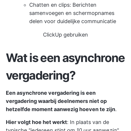
Chatten en clips: Berichten
samenvoegen en schermopnames
delen voor duidelijke communicatie
ClickUp gebruiken
Wat is een asynchrone
vergadering?
Een asynchrone vergadering is een
vergadering waarbij deelnemers niet op
hetzelfde moment aanwezig hoeven te zijn
.
Hier volgt hoe het werkt
: In plaats van de
typische
"iedereen stipt om 10 uur aanwezig"