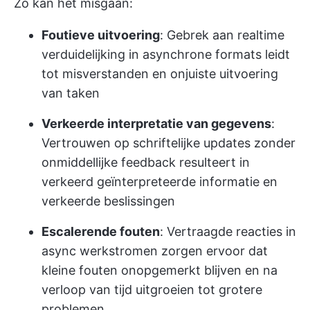
Zo kan het misgaan:
Foutieve uitvoering
: Gebrek aan realtime
verduidelijking in asynchrone formats leidt
tot misverstanden en onjuiste uitvoering
van taken
Verkeerde interpretatie van gegevens
:
Vertrouwen op schriftelijke updates zonder
onmiddellijke feedback resulteert in
verkeerd geïnterpreteerde informatie en
verkeerde beslissingen
Escalerende fouten
: Vertraagde reacties in
async werkstromen zorgen ervoor dat
kleine fouten onopgemerkt blijven en na
verloop van tijd uitgroeien tot grotere
problemen