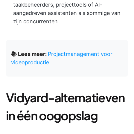
taakbeheerders, projecttools of AI-
aangedreven assistenten als sommige van
zijn concurrenten
📚 Lees meer:
Projectmanagement voor
videoproductie
Vidyard-alternatieven
in één oogopslag