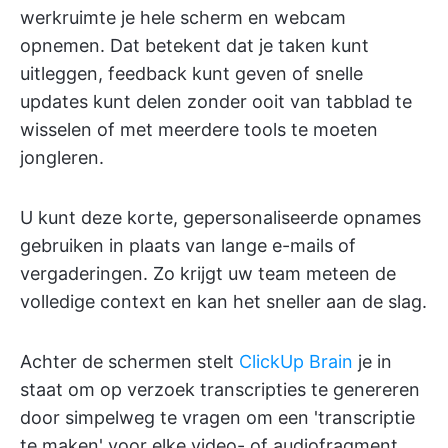
werkruimte je hele scherm en webcam
opnemen. Dat betekent dat je taken kunt
uitleggen, feedback kunt geven of snelle
updates kunt delen zonder ooit van tabblad te
wisselen of met meerdere tools te moeten
jongleren.
U kunt deze korte, gepersonaliseerde opnames
gebruiken in plaats van lange e-mails of
vergaderingen. Zo krijgt uw team meteen de
volledige context en kan het sneller aan de slag.
Achter de schermen stelt
ClickUp Brain
je in
staat om op verzoek transcripties te genereren
door simpelweg te vragen om een 'transcriptie
te maken' voor elke video- of audiofragment.