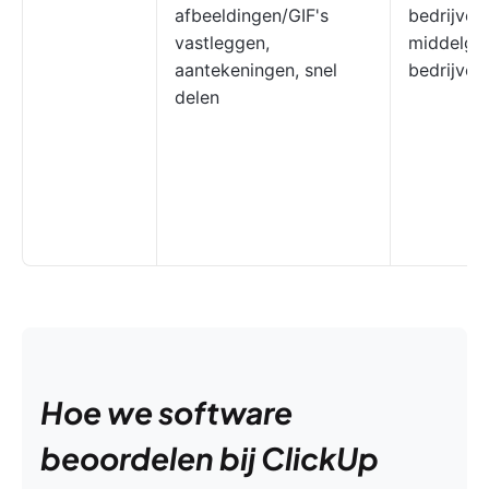
afbeeldingen/GIF's
bedrijven,
vastleggen,
middelgr
aantekeningen, snel
bedrijven
delen
Hoe we software
beoordelen bij ClickUp