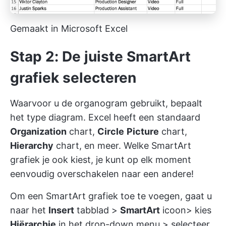
Gemaakt in Microsoft Excel
Stap 2: De juiste SmartArt
grafiek selecteren
Waarvoor u de organogram gebruikt, bepaalt
het type diagram. Excel heeft een standaard
Organization
chart,
Circle
Picture
chart,
Hierarchy
chart, en meer. Welke SmartArt
grafiek je ook kiest, je kunt op elk moment
eenvoudig overschakelen naar een andere!
Om een SmartArt grafiek toe te voegen, gaat u
naar het
Insert
tabblad >
SmartArt
icoon> kies
Hiërarchie
in het drop-down menu > selecteer