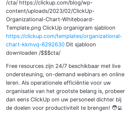
/cta/
https://clickup.com/blog/wp-
content/uploads/2023/02/ClickUp-
Organizational-Chart-Whiteboard-
Template.png
ClickUp organigram sjabloon
https://clickup.com/templates/organizational-
chart-kkmvq-6292630
Dit sjabloon
downloaden /$$$cta/
Free resources zijn 24/7 beschikbaar met live
ondersteuning, on-demand webinars en online
leren. Als operationele efficiëntie voor uw
organisatie van het grootste belang is, probeer
dan eens
ClickUp
om uw personeel dichter bij
de doelen voor productiviteit te brengen! 🧑‍💻