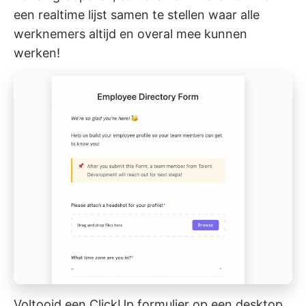
een realtime lijst samen te stellen waar alle
werknemers altijd en overal mee kunnen
werken!
Voltooid een ClickUp formulier op een desktop