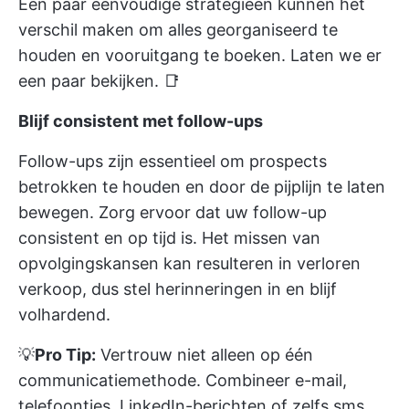
Een paar eenvoudige strategieën kunnen het
verschil maken om alles georganiseerd te
houden en vooruitgang te boeken. Laten we er
een paar bekijken. 📑
Blijf consistent met follow-ups
Follow-ups zijn essentieel om prospects
betrokken te houden en door de pijplijn te laten
bewegen. Zorg ervoor dat uw follow-up
consistent en op tijd is. Het missen van
opvolgingskansen kan resulteren in verloren
verkoop, dus stel herinneringen in en blijf
volhardend.
💡
Pro Tip:
Vertrouw niet alleen op één
communicatiemethode. Combineer e-mail,
telefoontjes, LinkedIn-berichten of zelfs sms