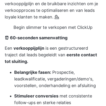
verkooppijplijn en de bruikbare inzichten om je
verkoopproces te optimaliseren en van leads
loyale klanten te maken. 💁
Begin slimmer te verkopen met ClickUp
⏰ 60-seconden samenvatting
Een
verkooppijplijn
is een gestructureerd
traject dat leads begeleidt van
eerste contact
tot sluiting.
Belangrijke fasen:
Prospectie,
leadkwalificatie, vergaderingen/demo's,
voorstellen, onderhandeling en afsluiting
Stimuleer conversies
met consistente
follow-ups en sterke relaties