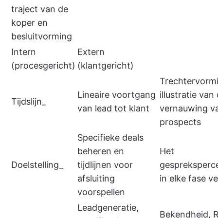
traject van de
koper en
besluitvorming
Intern
Extern
(procesgericht)
(klantgericht)
Trechtervormi
Lineaire voortgang
illustratie van
Tijdslijn_
van lead tot klant
vernauwing v
prospects
Specifieke deals
beheren en
Het
Doelstelling_
tijdlijnen voor
gespreksperc
afsluiting
in elke fase 
voorspellen
Leadgeneratie,
Bekendheid, R