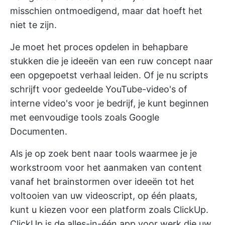
misschien ontmoedigend, maar dat hoeft het
niet te zijn.
Je moet het proces opdelen in behapbare
stukken die je ideeën van een ruw concept naar
een opgepoetst verhaal leiden. Of je nu scripts
schrijft voor gedeelde YouTube-video's of
interne video's voor je bedrijf, je kunt beginnen
met eenvoudige tools zoals Google
Documenten.
Als je op zoek bent naar tools waarmee je je
workstroom voor het aanmaken van content
vanaf het brainstormen over ideeën tot het
voltooien van uw videoscript, op één plaats,
kunt u kiezen voor een platform zoals ClickUp.
ClickUp
is de alles-in-één app voor werk die uw