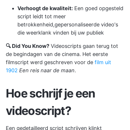
Verhoogt de kwaliteit:
Een goed opgesteld
script leidt tot meer
betrokkenheid,
gepersonaliseerde video's
die weerklank vinden bij uw publiek
🔍 Did You Know?
Videoscripts gaan terug tot
de begindagen van de cinema. Het eerste
filmscript werd geschreven voor de
film uit
1902
Een reis naar de maan
.
Hoe schrijf je een
videoscript
?
Een gedetailleerd script schrijven klinkt