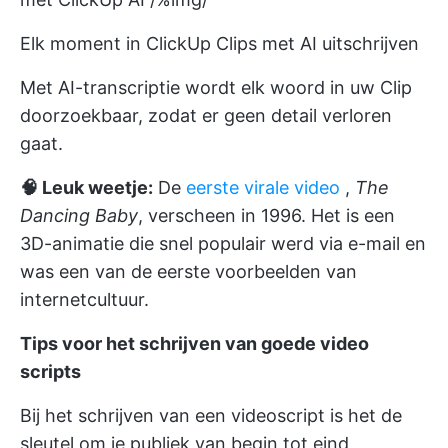
Elk moment in ClickUp Clips met AI uitschrijven
Met AI-transcriptie wordt elk woord in uw Clip
doorzoekbaar, zodat er geen detail verloren
gaat.
🧠 Leuk weetje:
De
eerste virale video
,
The
Dancing Baby
, verscheen in 1996. Het is een
3D-animatie die snel populair werd via e-mail en
was een van de eerste voorbeelden van
internetcultuur.
Tips voor het schrijven van goede video
scripts
Bij het schrijven van een videoscript is het de
sleutel om je publiek van begin tot eind