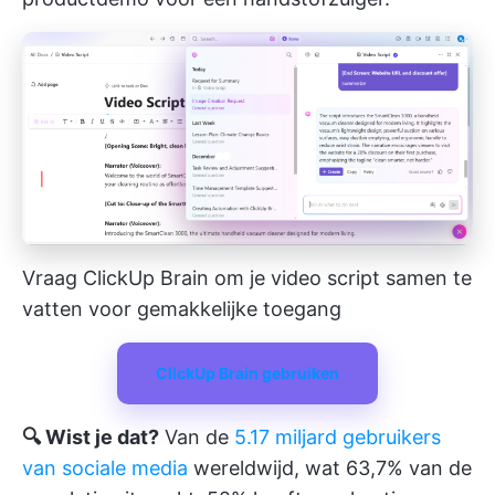
Vraag ClickUp Brain om je video script samen te
vatten voor gemakkelijke toegang
ClickUp Brain gebruiken
🔍 Wist je dat?
Van de
5.17 miljard gebruikers
van sociale media
wereldwijd, wat 63,7% van de