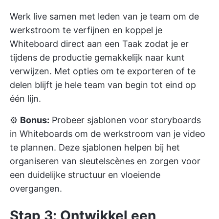
Werk live samen met leden van je team om de
werkstroom te verfijnen en koppel je
Whiteboard direct aan een Taak zodat je er
tijdens de productie gemakkelijk naar kunt
verwijzen. Met opties om te exporteren of te
delen blijft je hele team van begin tot eind op
één lijn.
⚙️
Bonus:
Probeer
sjablonen voor storyboards
in Whiteboards om de werkstroom van je video
te plannen. Deze sjablonen helpen bij het
organiseren van sleutelscènes en zorgen voor
een duidelijke structuur en vloeiende
overgangen.
Stap 3: Ontwikkel een