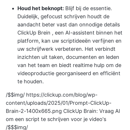
Houd het beknopt:
Blijf bij de essentie.
Duidelijk, gefocust schrijven houdt de
aandacht beter vast dan onnodige details
ClickUp Brein
, een AI-assistent binnen het
platform, kan uw scriptideeën verfijnen en
uw schrijfwerk verbeteren. Het verbindt
inzichten uit taken, documenten en leden
van het team en biedt realtime hulp om de
videoproductie georganiseerd en efficiënt
te houden.
/$$img/
https://clickup.com/blog/wp-
content/uploads/2025/01/Prompt-ClickUp-
Brain-2-1400x665.png
ClickUp Brain: Vraag AI
om een script te schrijven voor je video's
/$$$img/