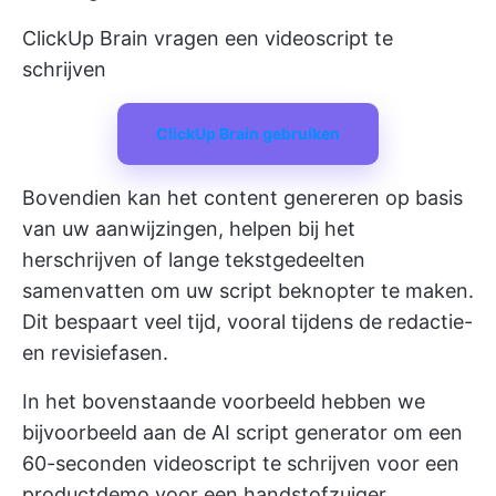
ClickUp Brain vragen een videoscript te
schrijven
ClickUp Brain gebruiken
Bovendien kan het content genereren op basis
van uw aanwijzingen, helpen bij het
herschrijven of lange tekstgedeelten
samenvatten om uw script beknopter te maken.
Dit bespaart veel tijd, vooral tijdens de redactie-
en revisiefasen.
In het bovenstaande voorbeeld hebben we
bijvoorbeeld aan de
AI script generator
om een
60-seconden videoscript te schrijven voor een
productdemo voor een handstofzuiger.