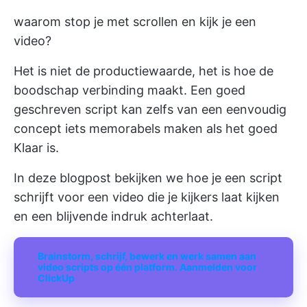
waarom stop je met scrollen en kijk je een
video?
Het is niet de productiewaarde, het is hoe de
boodschap verbinding maakt. Een goed
geschreven script kan zelfs van een eenvoudig
concept iets memorabels maken als het goed
Klaar is.
In deze blogpost bekijken we hoe je een script
schrijft voor een video die je kijkers laat kijken
en een blijvende indruk achterlaat.
Brainstorm, schrijf, bewerk en werk samen aan
video scripts op één platform. Aanmelden voor
ClickUp