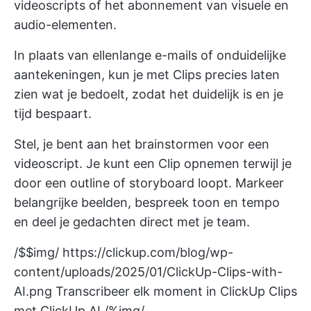
videoscripts of het abonnement van visuele en
audio-elementen.
In plaats van ellenlange e-mails of onduidelijke
aantekeningen, kun je met Clips precies laten
zien wat je bedoelt, zodat het duidelijk is en je
tijd bespaart.
Stel, je bent aan het brainstormen voor een
videoscript. Je kunt een Clip opnemen terwijl je
door een outline of storyboard loopt. Markeer
belangrijke beelden, bespreek toon en tempo
en deel je gedachten direct met je team.
/$$img/
https://clickup.com/blog/wp-
content/uploads/2025/01/ClickUp-Clips-with-
AI.png
Transcribeer elk moment in ClickUp Clips
met ClickUp AI /%img/