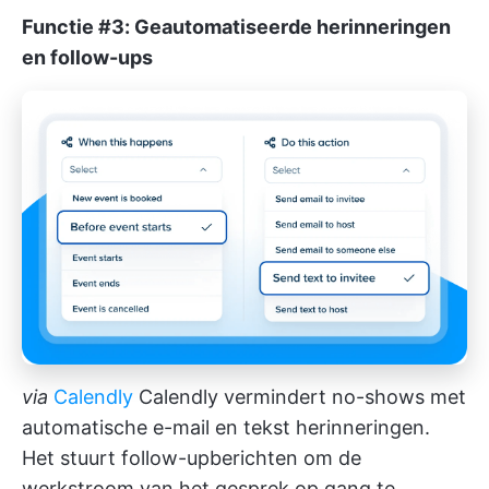
Functie #3: Geautomatiseerde herinneringen
en follow-ups
via
Calendly
Calendly vermindert no-shows met
automatische e-mail en tekst herinneringen.
Het stuurt follow-upberichten om de
werkstroom van het gesprek op gang te