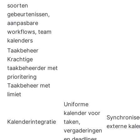
soorten
gebeurtenissen,
aanpasbare
workflows, team
kalenders
Taakbeheer
Krachtige
taakbeheerder met
prioritering
Taakbeheer met
limiet
Uniforme
kalender voor
Synchronise
Kalenderintegratie
taken,
externe kal
vergaderingen
en deadlines