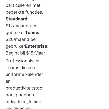
particulieren met
beperkte functies.
Standaard
:
$12/maand per
gebruiker
Teams
:
$20/maand per
gebruiker
Enterprise
:
Begint bij $15K/jaar
Professionals en
Teams die een
uniforme kalender
en
productiviteitstool
nodig hebben
Individuen, kleine
bedrijven en