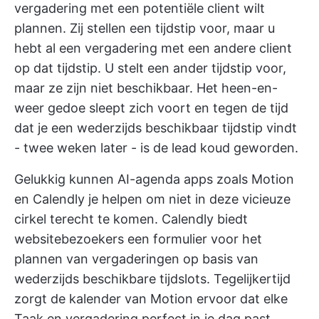
vergadering met een potentiële client wilt
plannen. Zij stellen een tijdstip voor, maar u
hebt al een vergadering met een andere client
op dat tijdstip. U stelt een ander tijdstip voor,
maar ze zijn niet beschikbaar. Het heen-en-
weer gedoe sleept zich voort en tegen de tijd
dat je een wederzijds beschikbaar tijdstip vindt
- twee weken later - is de lead koud geworden.
Gelukkig kunnen AI-agenda apps zoals Motion
en Calendly je helpen om niet in deze vicieuze
cirkel terecht te komen. Calendly biedt
websitebezoekers een formulier voor het
plannen van vergaderingen op basis van
wederzijds beschikbare tijdslots. Tegelijkertijd
zorgt de kalender van Motion ervoor dat elke
Taak en vergadering perfect in je dag past.