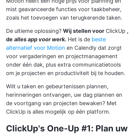
Motion heeft een hoge prijs voor planning en
mist geavanceerde functies voor taakbeheer,
zoals het toevoegen van terugkerende taken.
De ultieme oplossing?
Wij stellen voor
ClickUp
,
de
alles app voor werk.
Het is de
beste
alternatief voor Motion
en Calendly dat zorgt
voor vergaderingen en projectmanagement
onder één dak, plus extra communicatietools
om je projecten en productiviteit bij te houden.
Wilt u taken en gebeurtenissen plannen,
herinneringen ontvangen, uw dag plannen en
de voortgang van projecten bewaken? Met
ClickUp is alles mogelijk op één platform.
ClickUp's One-Up #1: Plan uw