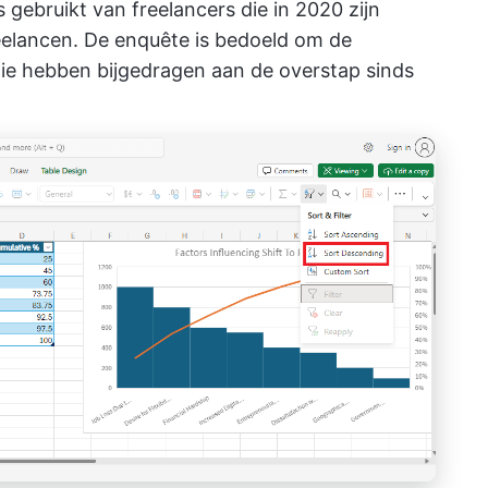
gebruikt van freelancers die in 2020 zijn
reelancen. De enquête is bedoeld om de
 die hebben bijgedragen aan de overstap sinds