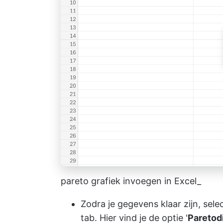
pareto grafiek invoegen in Excel_
Zodra je gegevens klaar zijn, sele
tab. Hier vind je de optie '
Paretod