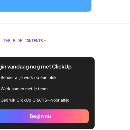
TABLE OF CONTENTS
gin vandaag nog met ClickUp
Beheer al je werk op één plek
Werk samen met je team
Gebruik ClickUp GRATIS—voor altijd
Begin nu