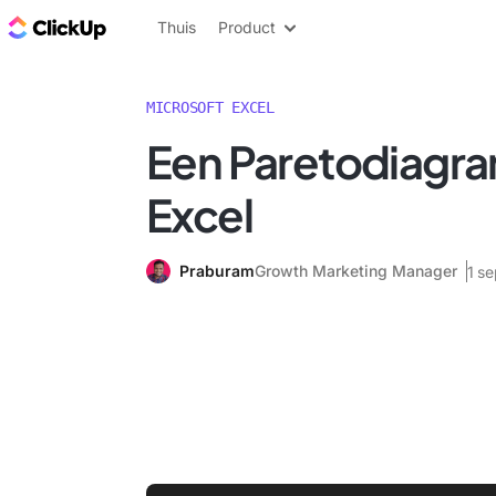
ClickUp Blog
Thuis
Product
MICROSOFT EXCEL
Een Paretodiagra
Excel
Praburam
Growth Marketing Manager
1 s