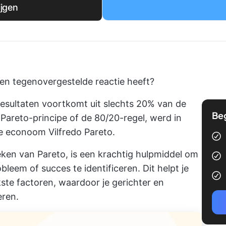
ijgen
ke en tegenovergestelde reactie heeft?
esultaten voortkomt uit slechts 20% van de
Be
 Pareto-principe of de 80/20-regel, werd in
e econoom Vilfredo Pareto.
ieken van Pareto, is een krachtig hulpmiddel om
bleem of succes te identificeren. Dit helpt je
ste factoren, waardoor je gerichter en
eren.