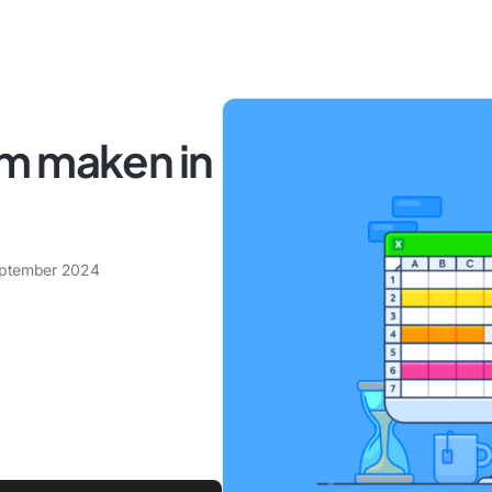
m maken in
eptember 2024