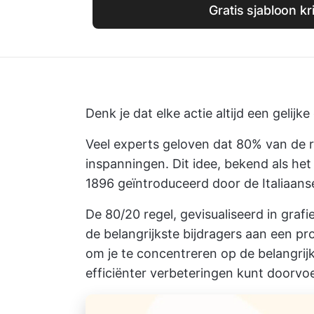
Gratis sjabloon kr
Denk je dat elke actie altijd een gelij
Veel experts geloven dat 80% van de r
inspanningen. Dit idee, bekend als het
1896 geïntroduceerd door de Italiaans
De 80/20 regel, gevisualiseerd in graf
de belangrijkste bijdragers aan een pro
om je te concentreren op de belangrijk
efficiënter verbeteringen kunt doorvo