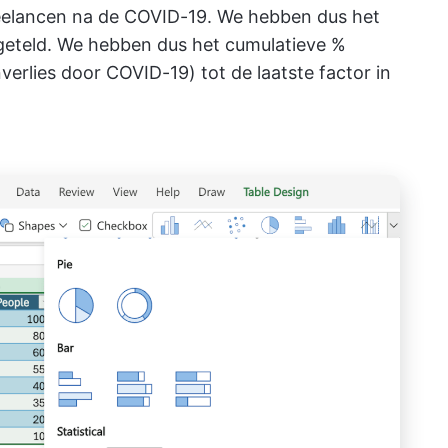
freelancen na de COVID-19. We hebben dus het
 geteld. We hebben dus het cumulatieve %
erlies door COVID-19) tot de laatste factor in