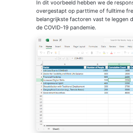
In dit voorbeeld hebben we de respons 
overgestapt op parttime of fulltime f
belangrijkste factoren vast te leggen
de COVID-19 pandemie.