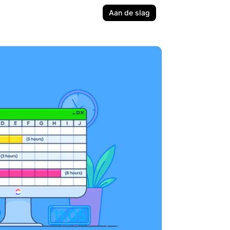
Aan de slag