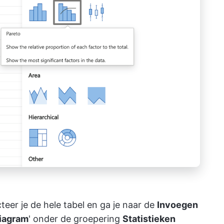
cteer je de hele tabel en ga je naar de
Invoegen
iagram
' onder de groepering
Statistieken