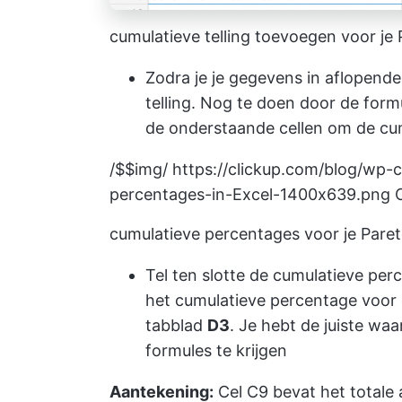
cumulatieve telling toevoegen voor j
Zodra je je gegevens in aflopende
telling. Nog te doen door de form
de onderstaande cellen om de cumul
/$$img/
https://clickup.com/blog/wp-
percentages-in-Excel-1400x639.png
C
cumulatieve percentages voor je Pare
Tel ten slotte de cumulatieve per
het cumulatieve percentage voor el
tabblad
D3
. Je hebt de juiste wa
formules te krijgen
Aantekening:
Cel C9 bevat het totale 