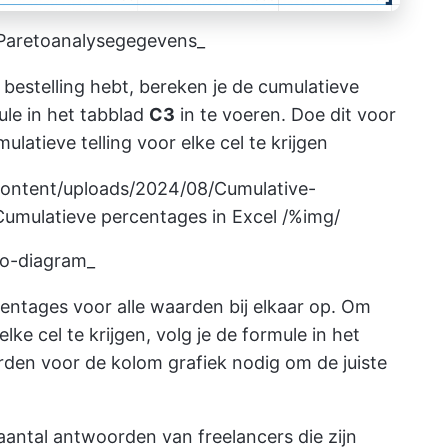
e Paretoanalysegegevens_
 bestelling hebt, bereken je de cumulatieve
ule in het tabblad
C3
in te voeren. Doe dit voor
atieve telling voor elke cel te krijgen
content/uploads/2024/08/Cumulative-
umulatieve percentages in Excel /%img/
to-diagram_
centages voor alle waarden bij elkaar op. Om
ke cel te krijgen, volg je de formule in het
arden voor de kolom grafiek nodig om de juiste
aantal antwoorden van freelancers die zijn