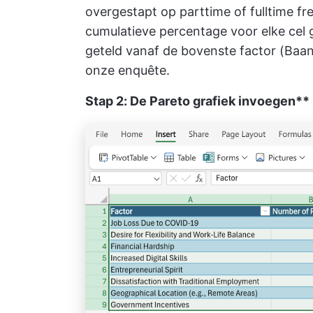
overgestapt op parttime of fulltime 
cumulatieve percentage voor elke cel
geteld vanaf de bovenste factor (Baanv
onze enquête.
Stap 2: De Pareto grafiek invoegen**