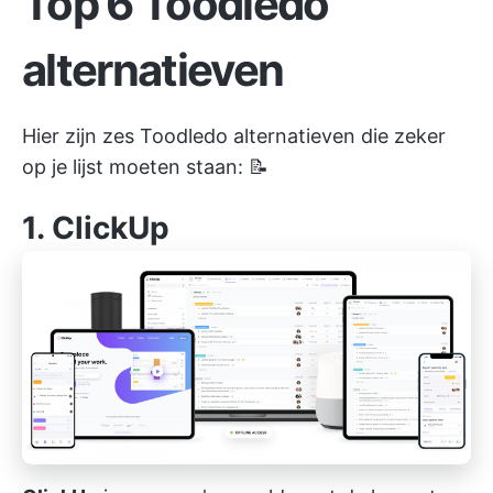
Top 6 Toodledo
alternatieven
Hier zijn zes Toodledo alternatieven die zeker
op je lijst moeten staan: 📝
1.
ClickUp