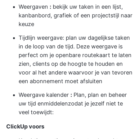
Weergaven
:
bekijk uw taken in een lijst,
kanbanbord, grafiek of een projectstijl naar
keuze
Tijdlijn weergave:
plan uw dagelijkse taken
in de loop van de tijd. Deze weergave is
perfect om je openbare routekaart te laten
zien, clients op de hoogte te houden en
voor al het andere waarvoor je van tevoren
een abonnement moet afsluiten
Weergave kalender
:
Plan, plan en beheer
uw tijd en
middelen
zodat je jezelf niet te
veel toewijdt:
ClickUp voors