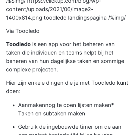
/$$img/
https://clickup.com/blog/wp-
content/uploads/2021/06/image2-
1400x814.png
toodledo landingspagina /%img/
Via Toodledo
Toodledo
is een app voor het beheren van
taken die individuen en teams helpt bij het
beheren van hun dagelijkse taken en sommige
complexe projecten.
Hier zijn enkele dingen die je met Toodledo kunt
doen:
Aanmaken
nog te doen lijsten maken
*
Taken en subtaken maken
Gebruik de ingebouwde timer om de aan