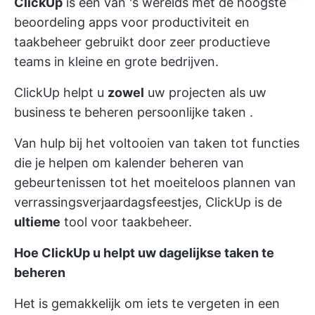
ClickUp
is een van 's werelds
met de hoogste
beoordeling
apps voor productiviteit en
taakbeheer
gebruikt door zeer productieve
teams
in kleine en grote bedrijven.
ClickUp helpt u
zowel
uw projecten als uw
business te beheren
persoonlijke taken
.
Van hulp bij het voltooien van taken tot functies
die je helpen om
kalender beheren
van
gebeurtenissen tot het moeiteloos plannen van
verrassingsverjaardagsfeestjes, ClickUp is de
ultieme
tool voor taakbeheer.
Hoe ClickUp u helpt uw dagelijkse taken te
beheren
Het is gemakkelijk om iets te vergeten in een