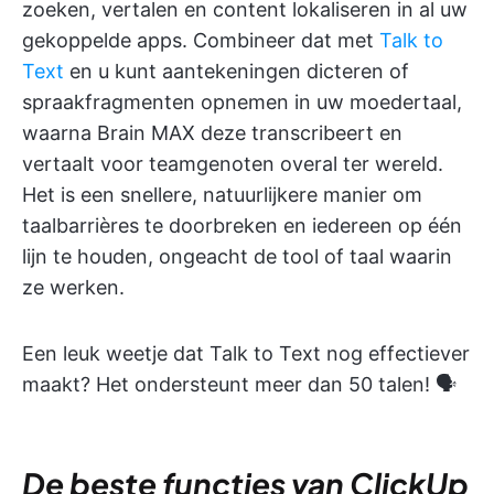
zoeken, vertalen en content lokaliseren in al uw
gekoppelde apps. Combineer dat met
Talk to
Text
en u kunt aantekeningen dicteren of
spraakfragmenten opnemen in uw moedertaal,
waarna Brain MAX deze transcribeert en
vertaalt voor teamgenoten overal ter wereld.
Het is een snellere, natuurlijkere manier om
taalbarrières te doorbreken en iedereen op één
lijn te houden, ongeacht de tool of taal waarin
ze werken.
Een leuk weetje dat Talk to Text nog effectiever
maakt? Het ondersteunt meer dan 50 talen! 🗣️
De beste functies van ClickUp