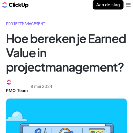
ClickUp Blog
Aan de slag
Ope
PROJECTMANAGEMENT
Hoe bereken je Earned
Value in
projectmanagement?
9 mei 2024
PMO Team