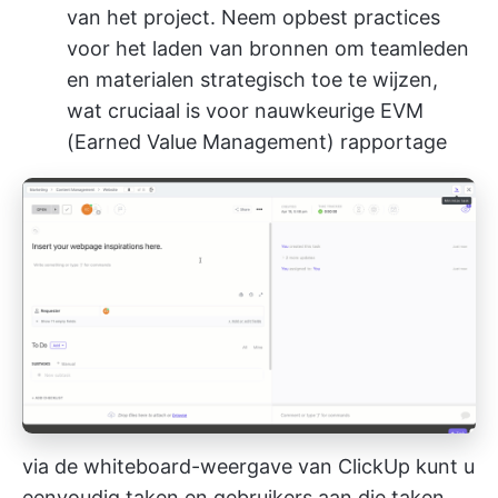
van het project. Neem op
best practices
voor het laden van bronnen
om teamleden
en materialen strategisch toe te wijzen,
wat cruciaal is voor nauwkeurige EVM
(Earned Value Management) rapportage
via de whiteboard-weergave van ClickUp kunt u
eenvoudig taken en gebruikers aan die taken