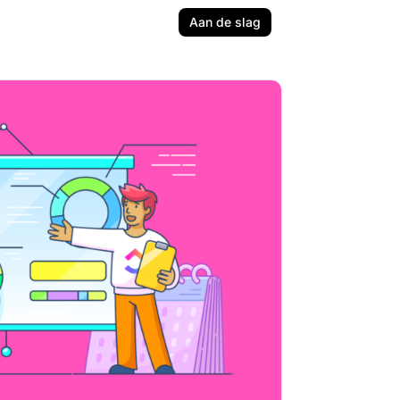
Aan de slag