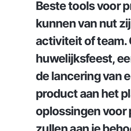
Beste tools voor
kunnen van nut zij
activiteit of team.
huwelijksfeest, e
de lancering van 
product aan het p
oplossingen voor
zullen aan je beho