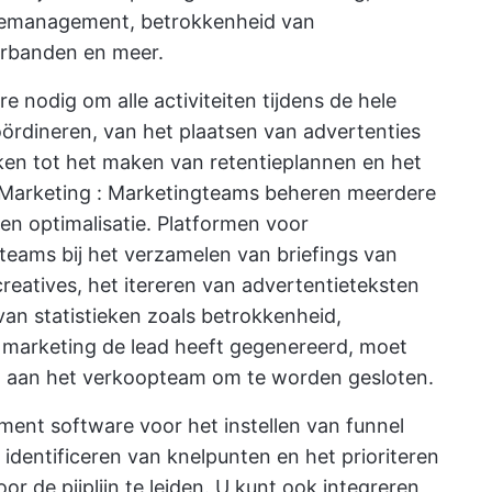
tiemanagement, betrokkenheid van
erbanden en meer.
odig om alle activiteiten tijdens de hele
ördineren, van het plaatsen van advertenties
kken tot het maken van retentieplannen en het
Marketing
: Marketingteams beheren meerdere
en optimalisatie. Platformen voor
ams bij het verzamelen van briefings van
reatives, het itereren van advertentieteksten
van statistieken zoals betrokkenheid,
 marketing de lead heeft gegenereerd, moet
 aan het verkoopteam om te worden gesloten.
ent software voor het instellen van funnel
identificeren van knelpunten en het prioriteren
r de pijplijn te leiden. U kunt ook integreren