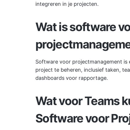
integreren in je projecten.
Wat is software v
projectmanageme
Software voor projectmanagement is ee
project te beheren, inclusief taken, t
dashboards voor rapportage.
Wat voor Teams k
Software voor Pr