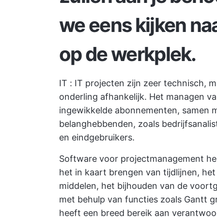
we eens kijken na
op de werkplek.
IT
: IT projecten zijn zeer technisch, 
onderling afhankelijk. Het managen va
ingewikkelde abonnementen, samen me
belanghebbenden, zoals bedrijfsanalis
en eindgebruikers.
Software voor projectmanagement helpt
het in kaart brengen van tijdlijnen, het
middelen, het bijhouden van de voortg
met behulp van functies zoals
Gantt g
heeft een breed bereik aan verantwoo