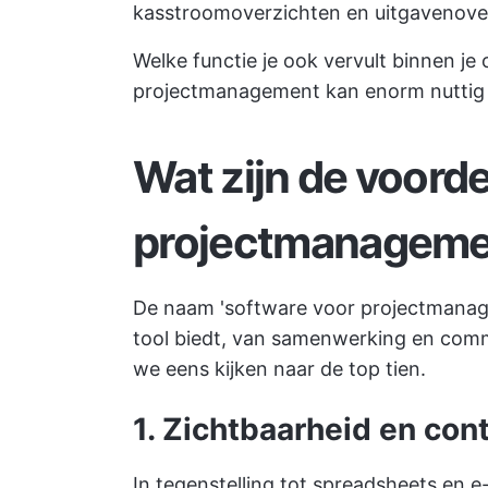
kasstroomoverzichten en uitgavenover
Welke functie je ook vervult binnen je
projectmanagement kan enorm nuttig zi
Wat zijn de voord
projectmanageme
De naam 'software voor projectmanage
tool biedt, van samenwerking en commu
we eens kijken naar de top tien.
1. Zichtbaarheid en cont
In tegenstelling tot spreadsheets en 