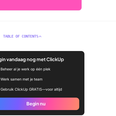
TABLE OF CONTENTS
gin vandaag nog met ClickUp
Beheer al je werk op één plek
Werk samen met je team
Gebruik ClickUp GRATIS—voor altijd
Begin nu