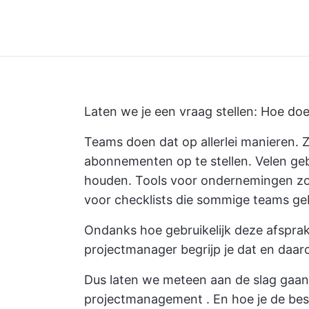
Laten we je een vraag stellen: Hoe d
Teams doen dat op allerlei manieren.
abonnementen op te stellen. Velen ge
houden. Tools voor ondernemingen zo
voor checklists die sommige teams ge
Ondanks hoe gebruikelijk deze afspraken
projectmanager begrijp je dat en daar
Dus laten we meteen aan de slag gaan
projectmanagement
. En hoe je de be