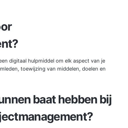
oor
nt?
n digitaal hulpmiddel om elk aspect van je
eamleden, toewijzing van middelen, doelen en
unnen baat hebben bij
ojectmanagement?