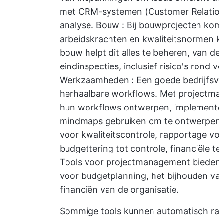
met CRM-systemen (Customer Relatio
analyse.
Bouw
: Bij bouwprojecten ko
arbeidskrachten en kwaliteitsnormen 
bouw
helpt dit alles te beheren, van
eindinspecties, inclusief risico's rond v
Werkzaamheden
: Een goede bedrijfsvo
herhaalbare workflows. Met projectm
hun workflows ontwerpen, implementer
mindmaps gebruiken om te ontwerpen, 
voor kwaliteitscontrole, rapportage vo
budgettering tot controle, financiële 
Tools voor projectmanagement bieden 
voor budgetplanning, het bijhouden v
financiën van de organisatie.
Sommige tools kunnen automatisch ra