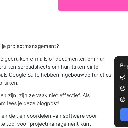
oe je projectmanagement?
 Ze gebruiken e-mails of documenten om hun
Be
bruiken spreadsheets om hun taken bij te
als Google Suite hebben ingebouwde functies
bruiken.
 zijn, zijn ze vaak niet effectief. Als
om lees je deze blogpost!
 en de tien voordelen van
software voor
ste tool voor projectmanagement kunt