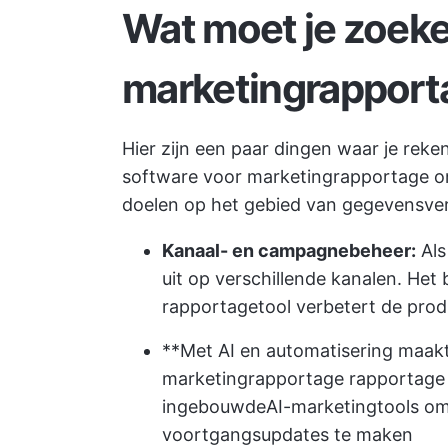
Wat moet je zoeke
marketingrapport
Hier zijn een paar dingen waar je rek
software voor marketingrapportage om 
doelen op het gebied van gegevensver
Kanaal- en campagnebeheer:
Als
uit op verschillende kanalen. He
rapportagetool verbetert de produ
**Met AI en automatisering maak
marketingrapportage rapportage 
ingebouwde
AI-marketingtools
om 
voortgangsupdates te maken