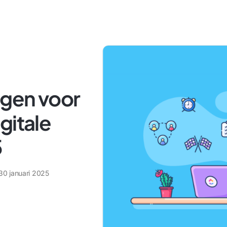
gen voor
gitale
5
30 januari 2025