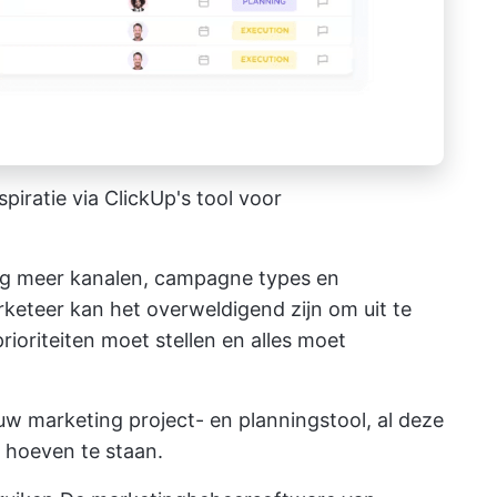
iratie via ClickUp's tool voor
g meer kanalen, campagne types en
keteer kan het overweldigend zijn om uit te
oriteiten moet stellen en alles moet
uw marketing project- en planningstool, al deze
s hoeven te staan.