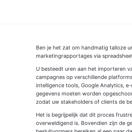
Ben je het zat om handmatig talloze 
marketingrapportages via spreadshee
U besteedt uren aan het importeren 
campagnes op verschillende platforms 
intelligence tools, Google Analytics, 
gegevens moeten worden opgeschoond
zodat uw stakeholders of clients de b
Het is begrijpelijk dat dit proces frust
overweldigend is. Bovendien zijn de 
besluitvormers bereiken al een paar da