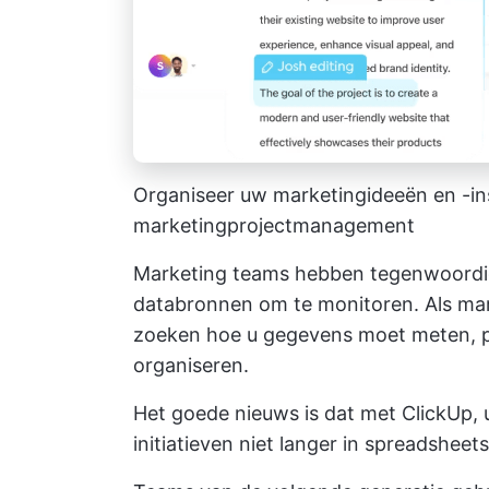
Organiseer uw marketingideeën en -insp
marketingprojectmanagement
Marketing teams hebben tegenwoordi
databronnen om te monitoren. Als mar
zoeken hoe u gegevens moet meten, pri
organiseren.
Het goede nieuws is dat met ClickUp, 
initiatieven niet langer in spreadsheet