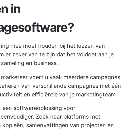
n in
agesoftware?
ening mee moet houden bij het kiezen van
er zeker van te zijn dat het voldoet aan je
zameling en business.
 marketeer voert u vaak meerdere campagnes
t beheren van verschillende campagnes met één
ctiviteit en efficiëntie van je marketingteam
t een softwareoplossing voor
eenvoudiger. Zoek naar platforms met
kopieën, samenvattingen van projecten en