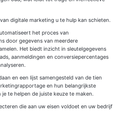
an digitale marketing u te hulp kan schieten.
utomatiseert het proces van
ms door gegevens van meerdere
melen. Het biedt inzicht in sleutelgegevens
eads, aanmeldingen en conversiepercentages
analyseren.
aan en een lijst samengesteld van de tien
rketingrapportage en hun belangrijkste
 je te helpen de juiste keuze te maken.
ecteren die aan uw eisen voldoet en uw bedrijf