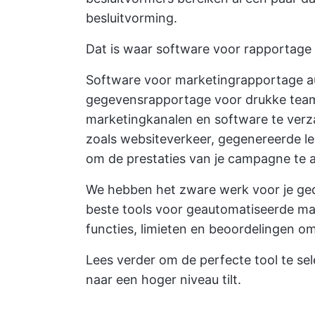
besluitvorming.
Dat is waar software voor rapportage v
Software voor marketingrapportage a
gegevensrapportage voor drukke tea
marketingkanalen en software te verza
zoals websiteverkeer, gegenereerde l
om de prestaties van je campagne te 
We hebben het zware werk voor je ged
beste tools voor geautomatiseerde ma
functies, limieten en beoordelingen om
Lees verder om de perfecte tool te sel
naar een hoger niveau tilt.