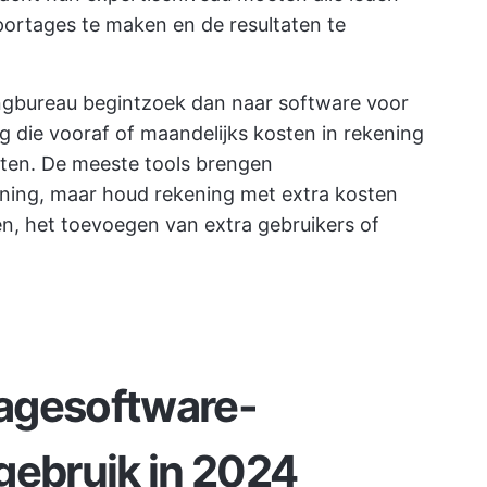
portages te maken en de resultaten te
ngbureau begint
zoek dan naar software voor
g die vooraf of maandelijks kosten in rekening
sten. De meeste tools brengen
ening, maar houd rekening met extra kosten
en, het toevoegen van extra gebruikers of
agesoftware-
gebruik in 2024