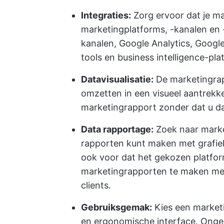
Integraties:
Zorg ervoor dat je ma
marketingplatforms, -kanalen en
kanalen, Google Analytics, Googl
tools en business intelligence-pl
Datavisualisatie:
De marketingra
omzetten in een visueel aantrekke
marketingrapport zonder dat u da
Data rapportage:
Zoek naar mark
rapporten kunt maken met grafiek
ook voor dat het gekozen platform 
marketingrapporten te maken me
clients.
Gebruiksgemak:
Kies een marketi
en ergonomische interface. Onge