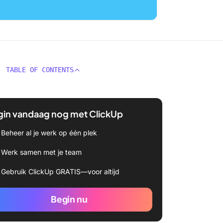
TABLE OF CONTENTS
gin vandaag nog met ClickUp
Beheer al je werk op één plek
Werk samen met je team
Gebruik ClickUp GRATIS—voor altijd
Begin nu