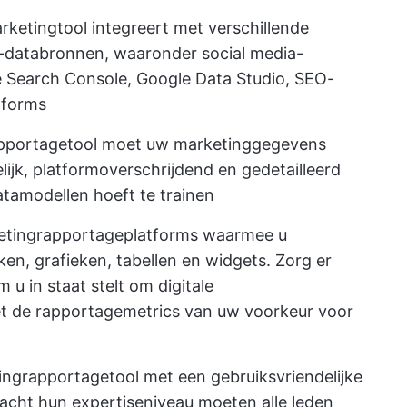
rketingtool integreert met verschillende
 -databronnen, waaronder social media-
e Search Console, Google Data Studio, SEO-
atforms
pportagetool moet uw marketinggegevens
lijk, platformoverschrijdend en gedetailleerd
tamodellen hoeft te trainen
etingrapportageplatforms waarmee u
en, grafieken, tabellen en widgets. Zorg er
u in staat stelt om digitale
t de rapportagemetrics van uw voorkeur voor
ngrapportagetool met een gebruiksvriendelijke
acht hun expertiseniveau moeten alle leden