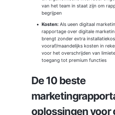
van het team in staat zijn om rap
begrijpen
Kosten:
Als u
een digitaal marketi
rapportage over digitale marketin
brengt zonder extra installatieko
vooraf/maandelijks kosten in rek
voor het overschrijden van limiet
toegang tot premium functies
De 10 beste
marketingrapport
oplossingen voor 