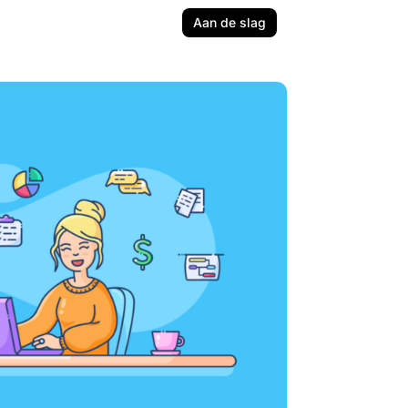
Aan de slag