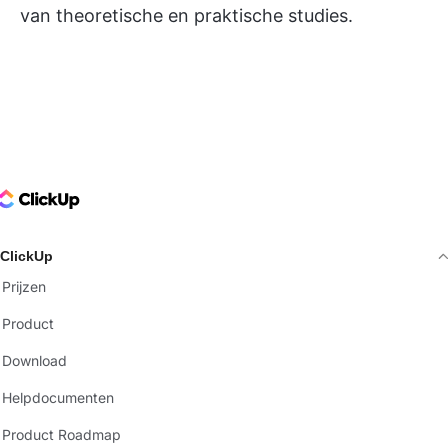
van theoretische en praktische studies.
ClickUp Logo
ClickUp
Prijzen
Product
Download
Helpdocumenten
Product Roadmap