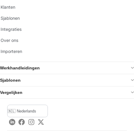
Klanten
Sjablonen
Integraties
Over ons
Importeren
Werkhandleidingen
Sjablonen
Vergelijken
LinkedIn
Facebook
Instagram
Twitter