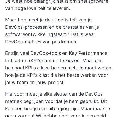
Je weet hoe belangrijk het is om snel software
van hoge kwaliteit te leveren.
Maar hoe meet je de effectiviteit van je
DevOps-processen en de prestaties van je
softwareontwikkelingsteam? Dat is waar
DevOps-metrics van pas komen.
Er zijn veel
DevOps-tools
en Key Performance
Indicators (KPI's) om uit te kiezen. Maar een
heleboel KPI's alleen helpen niet. Je moet weten
hoe je de KPI's kiest die het beste werken voor
jouw team en jouw project.
Hiervoor moet je elke sleutel van de DevOps-
metriek begrijpen voordat je hem gebruikt. Dit
kan een beetje een uitdaging zijn. Maar maak je
geen zorgen! Wij hebben het voor je geregeld.