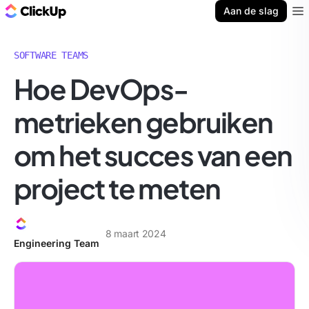
ClickUp Blog
Aan de slag
Ope
SOFTWARE TEAMS
Hoe DevOps-
metrieken gebruiken
om het succes van een
project te meten
8 maart 2024
Engineering Team