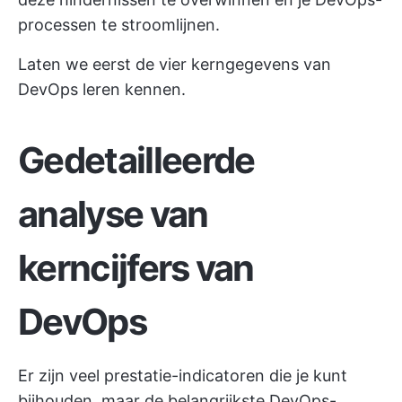
processen te stroomlijnen.
Laten we eerst de vier kerngegevens van
DevOps leren kennen.
Gedetailleerde
analyse van
kerncijfers van
DevOps
Er zijn veel prestatie-indicatoren die je kunt
bijhouden, maar de belangrijkste DevOps-