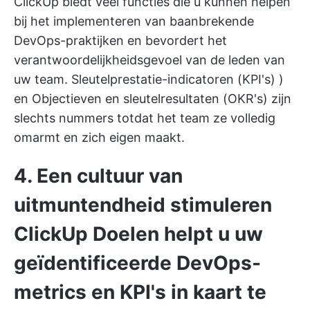
ClickUp biedt veel functies die u kunnen helpen
bij het implementeren van
baanbrekende
DevOps-praktijken
en bevordert het
verantwoordelijkheidsgevoel van de leden van
uw team.
Sleutelprestatie-indicatoren (KPI's)
)
en
Objectieven en sleutelresultaten (OKR's)
zijn
slechts nummers totdat het team ze volledig
omarmt en zich eigen maakt.
4. Een cultuur van
uitmuntendheid stimuleren
ClickUp Doelen
helpt u uw
geïdentificeerde DevOps-
metrics en KPI's in kaart te