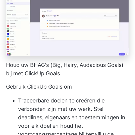
Houd uw BHAG's (Big, Hairy, Audacious Goals)
bij met ClickUp Goals
Gebruik ClickUp Goals om
Traceerbare doelen te creëren die
verbonden zijn met uw werk. Stel
deadlines, eigenaars en toestemmingen in
voor elk doel en houd het
voortgangspercentage bij terwijl u de