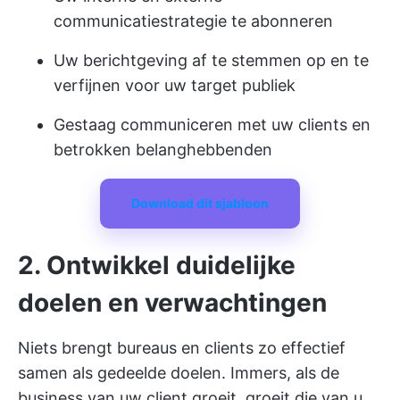
communicatiestrategie te abonneren
Uw berichtgeving af te stemmen op en te
verfijnen voor uw target publiek
Gestaag communiceren met uw clients en
betrokken belanghebbenden
Download dit sjabloon
2. Ontwikkel duidelijke
doelen en verwachtingen
Niets brengt bureaus en clients zo effectief
samen als gedeelde doelen. Immers, als de
business van uw client groeit, groeit die van u