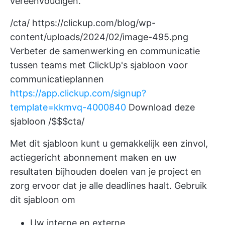
vereenvoudigen.
/cta/
https://clickup.com/blog/wp-
content/uploads/2024/02/image-495.png
Verbeter de samenwerking en communicatie
tussen teams met ClickUp's sjabloon voor
communicatieplannen
https://app.clickup.com/signup?
template=kkmvq-4000840
Download deze
sjabloon /$$$cta/
Met dit sjabloon kunt u gemakkelijk een zinvol,
actiegericht abonnement maken en uw
resultaten bijhouden
doelen van je project
en
zorg ervoor dat je alle deadlines haalt. Gebruik
dit sjabloon om
Uw interne en externe