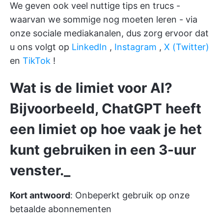
We geven ook veel nuttige tips en trucs -
waarvan we sommige nog moeten leren - via
onze sociale mediakanalen, dus zorg ervoor dat
u ons volgt op
LinkedIn
,
Instagram
,
X (Twitter)
en
TikTok
!
Wat is de limiet voor AI?
Bijvoorbeeld, ChatGPT heeft
een limiet op hoe vaak je het
kunt gebruiken in een 3-uur
venster._
Kort antwoord
: Onbeperkt gebruik op onze
betaalde abonnementen