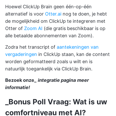
Hoewel ClickUp Brain geen één-op-één
alternatief is voor
Otter.ai
nog te doen, je hebt
de mogelijkheid om ClickUp te integreren met
Otter of
Zoom AI
(die gratis beschikbaar is op
alle betaalde abonnementen van Zoom).
Zodra het transcript of
aantekeningen van
vergaderingen
in ClickUp staan, kan de content
worden geformatteerd zoals u wilt en is
natuurlijk toegankelijk via ClickUp Brain.
Bezoek onze_
integratie pagina
meer
informatie!
_Bonus Poll Vraag: Wat is uw
comfortniveau met AI?