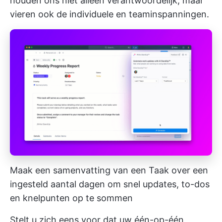
houden ons niet alleen verantwoordelijk, maar
vieren ook de individuele en teaminspanningen.
Maak een samenvatting van een Taak over een
ingesteld aantal dagen om snel updates, to-dos
en knelpunten op te sommen
Stelt u zich eens voor dat uw één-op-één