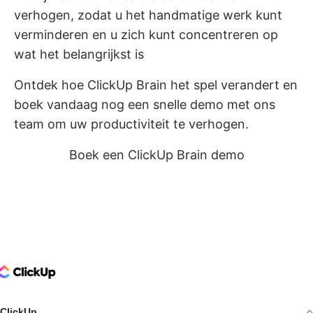
verhogen, zodat u het handmatige werk kunt
verminderen en u zich kunt concentreren op
wat het belangrijkst is
Ontdek hoe ClickUp Brain het spel verandert en
boek vandaag nog een snelle demo met ons
team om uw productiviteit te verhogen.
Boek een ClickUp Brain demo
ClickUp Logo
ClickUp