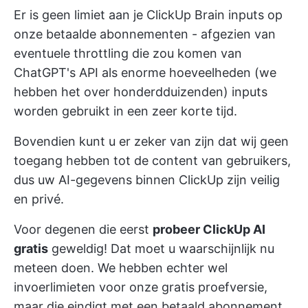
Er is geen limiet aan je ClickUp Brain inputs op
onze betaalde abonnementen - afgezien van
eventuele throttling die zou komen van
ChatGPT's API als enorme hoeveelheden (we
hebben het over honderdduizenden) inputs
worden gebruikt in een zeer korte tijd.
Bovendien kunt u er zeker van zijn dat wij geen
toegang hebben tot de content van gebruikers,
dus uw AI-gegevens binnen ClickUp zijn veilig
en privé.
Voor degenen die eerst
probeer ClickUp AI
gratis
geweldig! Dat moet u waarschijnlijk nu
meteen doen. We hebben echter wel
invoerlimieten voor onze gratis proefversie,
maar die eindigt met een betaald abonnement.