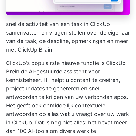
snel de activiteit van een taak in ClickUp
samenvatten en vragen stellen over de eigenaar
van de taak, de deadline, opmerkingen en meer
met ClickUp Brain_
ClickUp's populairste nieuwe functie is
ClickUp
Brein
de AI-gestuurde assistent voor
kennisbeheer. Hij helpt u content te creëren,
projectupdates te genereren en snel
antwoorden te krijgen van uw verbonden apps.
Het geeft ook onmiddellijk contextuele
antwoorden op alles wat u vraagt over uw werk
in ClickUp. Dat is nog niet alles: het bevat meer
dan 100
AI-tools
om divers werk te