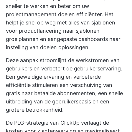
sneller te werken
en beter om uw
projectmanagement doelen
efficiënter. Het
helpt je snel op weg met alles van
sjablonen
voor productlancering
naar
sjablonen
groeiplannen
en aangepaste dashboards naar
instelling van doelen
oplossingen.
Deze aanpak stroomlijnt de werkstromen van
gebruikers en verbetert de gebruikerservaring.
Een geweldige ervaring en verbeterde
efficiëntie stimuleren een verschuiving van
gratis naar betaalde abonnementen, een snelle
uitbreiding van de gebruikersbasis en een
grotere betrokkenheid.
De PLG-strategie van ClickUp verlaagt de
kosten voor klantenwerving en maximaliseert