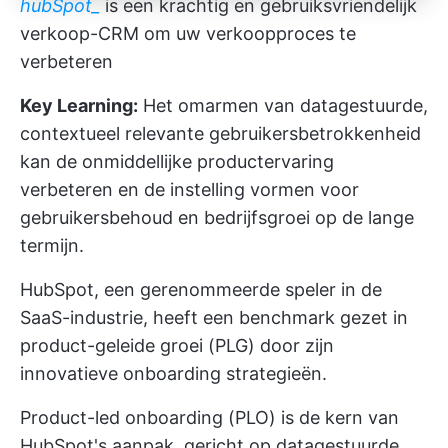
hubSpot_
is een krachtig en gebruiksvriendelijk
verkoop-CRM om uw verkoopproces te
verbeteren
Key Learning:
Het omarmen van datagestuurde,
contextueel relevante gebruikersbetrokkenheid
kan de onmiddellijke productervaring
verbeteren en de instelling vormen voor
gebruikersbehoud en bedrijfsgroei op de lange
termijn.
HubSpot, een gerenommeerde speler in de
SaaS-industrie, heeft een benchmark gezet in
product-geleide groei (PLG) door zijn
innovatieve onboarding strategieën.
Product-led onboarding (PLO) is de kern van
HubSpot's aanpak, gericht op datagestuurde