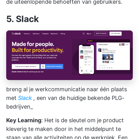
de uiteenlopende behoeften van gebruikers.
5. Slack
breng al je werkcommunicatie naar één plaats
met
Slack
,
een van de huidige bekende PLG-
bedrijven_
Key Learning
: Het is de sleutel om je product
kleverig te maken door in het middelpunt te
staan van alle activiteiten op de werkplek. Een