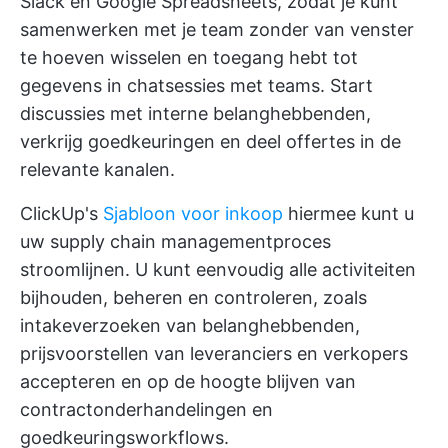
Slack en Google Spreadsheets, zodat je kunt
samenwerken met je team zonder van venster
te hoeven wisselen en toegang hebt tot
gegevens in chatsessies met teams. Start
discussies met interne belanghebbenden,
verkrijg goedkeuringen en deel offertes in de
relevante kanalen.
ClickUp's
Sjabloon voor inkoop
hiermee kunt u
uw supply chain managementproces
stroomlijnen. U kunt eenvoudig alle activiteiten
bijhouden, beheren en controleren, zoals
intakeverzoeken van belanghebbenden,
prijsvoorstellen van leveranciers en verkopers
accepteren en op de hoogte blijven van
contractonderhandelingen en
goedkeuringsworkflows.