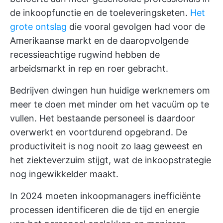
de inkoopfunctie en de toeleveringsketen.
Het
grote ontslag
die vooral gevolgen had voor de
Amerikaanse markt en de daaropvolgende
recessieachtige rugwind hebben de
arbeidsmarkt in rep en roer gebracht.
Bedrijven dwingen hun huidige werknemers om
meer te doen met minder om het vacuüm op te
vullen. Het bestaande personeel is daardoor
overwerkt en voortdurend opgebrand. De
productiviteit is nog nooit zo laag geweest en
het ziekteverzuim stijgt, wat de inkoopstrategie
nog ingewikkelder maakt.
In 2024 moeten inkoopmanagers inefficiënte
processen identificeren die de tijd en energie