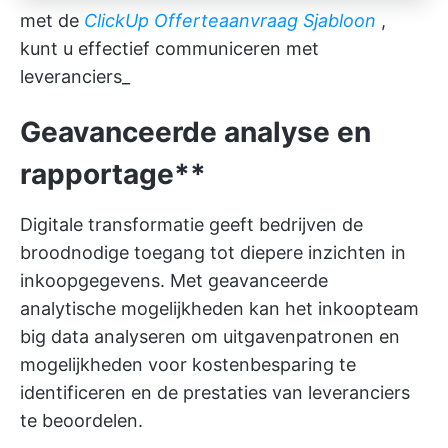
met de
ClickUp Offerteaanvraag Sjabloon
,
kunt u effectief communiceren met
leveranciers_
Geavanceerde analyse en
rapportage**
Digitale transformatie geeft bedrijven de
broodnodige toegang tot diepere inzichten in
inkoopgegevens. Met geavanceerde
analytische mogelijkheden kan het inkoopteam
big data analyseren om uitgavenpatronen en
mogelijkheden voor kostenbesparing te
identificeren en de prestaties van leveranciers
te beoordelen.