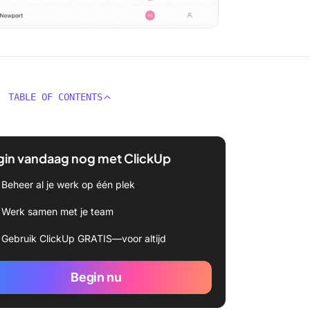
TABLE OF CONTENTS
gin vandaag nog met ClickUp
Beheer al je werk op één plek
Werk samen met je team
Gebruik ClickUp GRATIS—voor altijd
Begin nu