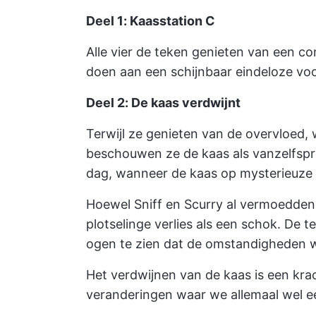
Deel 1: Kaasstation C
Alle vier de teken genieten van een co
doen aan een schijnbaar eindeloze vo
Deel 2: De kaas verdwijnt
Terwijl ze genieten van de overvloed
beschouwen ze de kaas als vanzelfspr
dag, wanneer de kaas op mysterieuze w
Hoewel Sniff en Scurry al vermoedden
plotselinge verlies als een schok. De
ogen te zien dat de omstandigheden w
Het verdwijnen van de kaas is een kr
veranderingen waar we allemaal wel ee