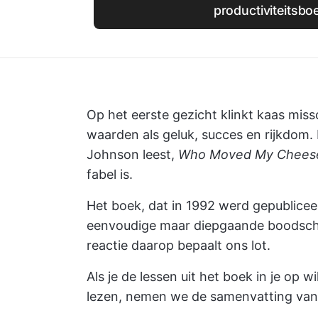
productiviteitsbo
Op het eerste gezicht klinkt kaas miss
waarden als geluk, succes en rijkdom. 
Johnson leest,
Who Moved My Chees
fabel is.
Het boek, dat in 1992 werd gepublicee
eenvoudige maar diepgaande boodschap
reactie daarop bepaalt ons lot.
Als je de lessen uit het boek in je op w
lezen, nemen we de samenvatting va