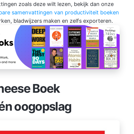
ingen zoals deze wilt lezen, bekijk dan onze
are samenvattingen van productiviteit boeken
rken, bladwijzers maken en zelfs exporteren.
heese Boek
één oogopslag