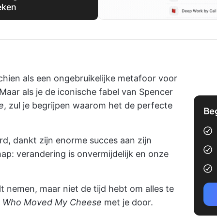
eken
chien als een ongebruikelijke metafoor voor
Maar als je de iconische fabel van Spencer
e
, zul je begrijpen waarom het de perfecte
Be
rd, dankt zijn enorme succes aan zijn
: verandering is onvermijdelijk en onze
ilt nemen, maar niet de tijd hebt om alles te
n
Who Moved My Cheese
met je door.