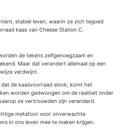
ntent, stabiel leven, waarin ze zich tegoed
orraad kaas van Cheese Station C.
, worden de tekens zelfgenoegzaam en
ekend. Maar dat verandert allemaal op een
ijze verdwijnt.
 dat de kaasvoorraad slonk, komt het
 teken worden gedwongen om de realiteit onder
aarop ze vertrouwden zijn veranderd.
achtige metafoor voor onverwachte
ns in ons leven mee te maken krijgen.