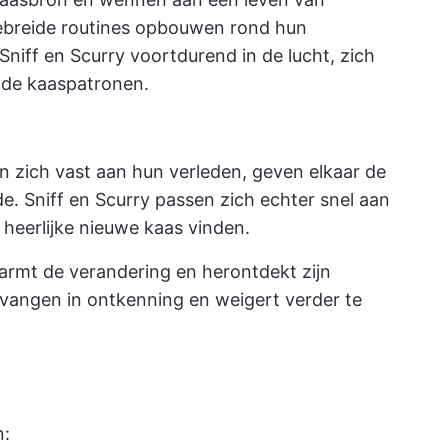
gebreide routines opbouwen rond hun
niff en Scurry voortdurend in de lucht, zich
de kaaspatronen.
 zich vast aan hun verleden, geven elkaar de
e. Sniff en Scurry passen zich echter snel aan
heerlijke nieuwe kaas vinden.
marmt de verandering en herontdekt zijn
gevangen in ontkenning en weigert verder te
n: