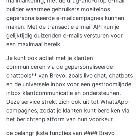
mailmarketing, met de drag-and-drop e-mail
builder waarmee gebruikers moeiteloos
gepersonaliseerde e-mailcampagnes kunnen
maken. Met de transactie e-mail API kun je
gelijktijdig duizenden e-mails versturen voor
een maximaal bereik.
Je kunt ook actief met je klanten
communiceren via de gepersonaliseerde
chattools** van Brevo, zoals live chat, chatbots
en de universele inbox voor een gestroomlijnde
inbox
klantcommunicatie
en ondersteunen.
Deze service strekt zich ook uit tot WhatsApp-
campagnes, zodat je klanten kunt bereiken via
het berichtenplatform van hun voorkeur.
de belangrijkste functies van #### Brevo