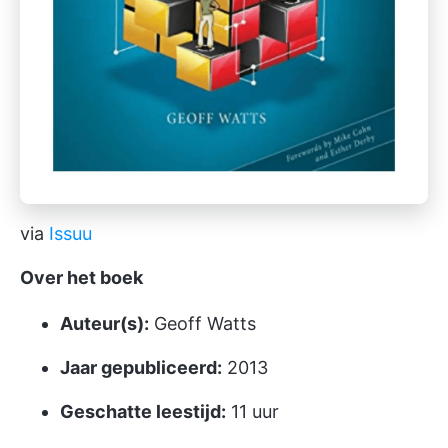
via
Issuu
Over het boek
Auteur(s):
Geoff Watts
Jaar gepubliceerd:
2013
Geschatte leestijd:
11 uur