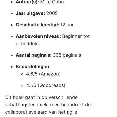
Auteur(s):
Mike Cohn
Jaar uitgave:
2005
Geschatte leestijd:
12 uur
Aanbevolen niveau:
Beginner tot
gemiddeld
Aantal pagina's:
368 pagina's
Beoordelingen
4.6/5 (Amazon)
4.1/5 (Goodreads)
Dit boek gaat in op verschillende
schattingstechnieken en benadrukt de
collaboratieve aard van het agile