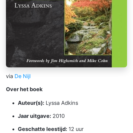
via
De Nijl
Over het boek
Auteur(s):
Lyssa Adkins
Jaar uitgave:
2010
Geschatte leestijd:
12 uur