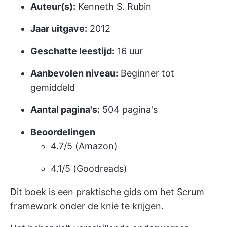
Auteur(s):
Kenneth S. Rubin
Jaar uitgave:
2012
Geschatte leestijd:
16 uur
Aanbevolen niveau:
Beginner tot
gemiddeld
Aantal pagina's:
504 pagina's
Beoordelingen
4.7/5 (Amazon)
4.1/5 (Goodreads)
Dit boek is een praktische gids om het Scrum
framework onder de knie te krijgen.