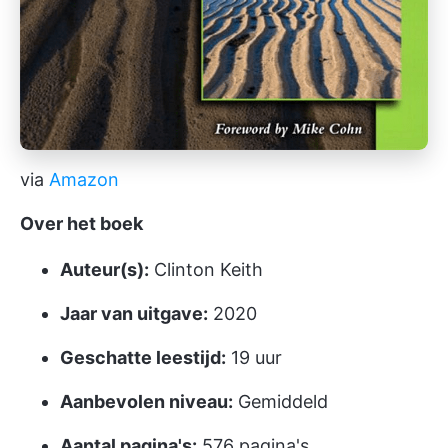
via
Amazon
Over het boek
Auteur(s):
Clinton Keith
Jaar van uitgave:
2020
Geschatte leestijd:
19 uur
Aanbevolen niveau:
Gemiddeld
Aantal pagina's:
576 pagina's