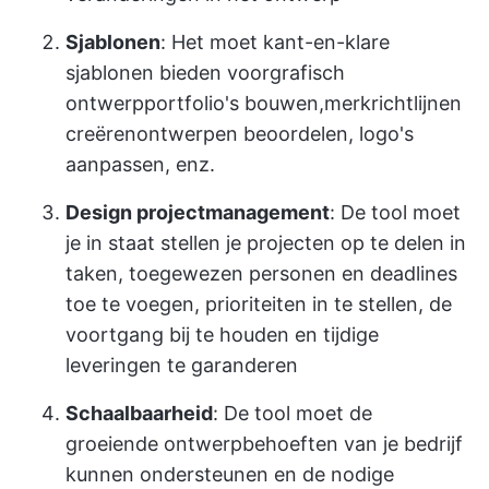
Sjablonen
: Het moet kant-en-klare
sjablonen bieden voor
grafisch
ontwerp
portfolio's bouwen,
merkrichtlijnen
creëren
ontwerpen beoordelen, logo's
aanpassen, enz.
Design projectmanagement
: De tool moet
je in staat stellen je projecten op te delen in
taken, toegewezen personen en deadlines
toe te voegen, prioriteiten in te stellen, de
voortgang bij te houden en tijdige
leveringen te garanderen
Schaalbaarheid
: De tool moet de
groeiende ontwerpbehoeften van je bedrijf
kunnen ondersteunen en de nodige