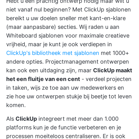
Hebt u een prachtig ontwerp nodig maar wilt u
niet vanaf nul beginnen? Met ClickUp sjablonen
bereikt u uw doelen sneller met kant-en-klare
(maar aanpasbare) secties. Wij raden u aan
Whiteboard sjablonen
voor maximale creatieve
vrijheid, maar je kunt je ook verdiepen in
ClickUp's bibliotheek met sjablonen
met 1000+
andere opties.
Projectmanagement ontwerpen
kan ook een uitdaging zijn, maar
ClickUp maakt
het een fluitje van een cent
- verdeel projecten
in taken, wijs ze toe aan uw medewerkers en
zie hoe uw ontwerpen stukje bij beetje tot leven
komen.
Als
ClickUp
integreert met meer dan 1.000
platforms
kun je de functie verbeteren en je
processen moeiteloos centraliseren. Er is ook