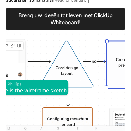
Sudarshan Somanathan
Head of Content
Breng uw ideeën tot leven met ClickUp
Whiteboard!