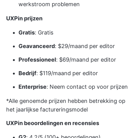
werkstroom problemen
UXPin prijzen
Gratis
: Gratis
Geavanceerd
: $29/maand per editor
Professioneel
: $69/maand per editor
Bedrijf
: $119/maand per editor
Enterprise
: Neem contact op voor prijzen
*Alle genoemde prijzen hebben betrekking op
het jaarlijkse factureringsmodel
UXPin beoordelingen en recensies
G2
: 4.2/5 (100+ beoordelingen)