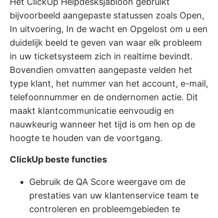
Het ClickUp Helpdesksjabloon gebruikt
bijvoorbeeld aangepaste statussen zoals Open,
In uitvoering, In de wacht en Opgelost om u een
duidelijk beeld te geven van waar elk probleem
in uw ticketsysteem zich in realtime bevindt.
Bovendien omvatten aangepaste velden het
type klant, het nummer van het account, e-mail,
telefoonnummer en de ondernomen actie. Dit
maakt
klantcommunicatie
eenvoudig en
nauwkeurig wanneer het tijd is om hen op de
hoogte te houden van de voortgang.
ClickUp beste functies
Gebruik de QA Score weergave om de
prestaties van uw klantenservice team te
controleren en probleemgebieden te