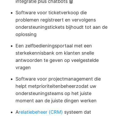
integratie plus chatbots 🤖
Software voor ticketverkoop
die
problemen registreert en vervolgens
ondersteuningstickets bijhoudt tot aan de
oplossing
Een zelfbedieningsportaal met een
sterke
kennisbank
om klanten snelle
antwoorden te geven op veelgestelde
vragen
Software voor projectmanagement
die
helpt met
prioriteitenbeheer
zodat uw
ondersteuningsteams op het juiste
moment aan de juiste dingen werken
A
relatiebeheer (CRM)
systeem dat