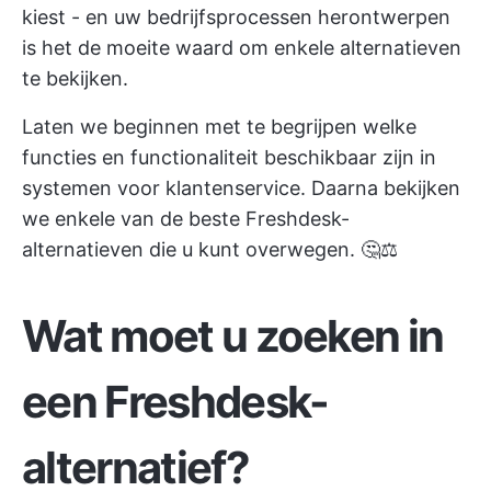
kiest - en
uw bedrijfsprocessen herontwerpen
is het de moeite waard om enkele alternatieven
te bekijken.
Laten we beginnen met te begrijpen welke
functies en functionaliteit beschikbaar zijn in
systemen voor klantenservice. Daarna bekijken
we enkele van de beste Freshdesk-
alternatieven die u kunt overwegen. 🤔⚖️
Wat moet u zoeken in
een Freshdesk-
alternatief?