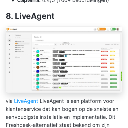
Capterra:
4.4/5 (700+ beoordelingen)
8. LiveAgent
via
LiveAgent
LiveAgent is een platform voor
klantenservice dat kan bogen op de snelste en
eenvoudigste installatie en implementatie. Dit
Freshdesk-alternatief staat bekend om zijn