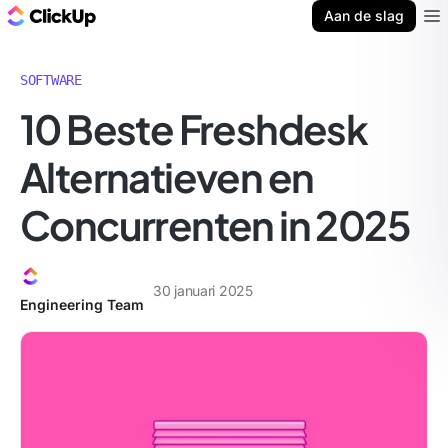
ClickUp Blog
Aan de slag
Ope
SOFTWARE
10 Beste Freshdesk
Alternatieven en
Concurrenten in 2025
30 januari 2025
Engineering Team