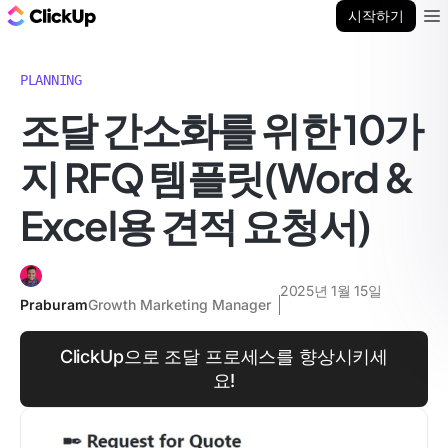
ClickUp 블로그
시작하기
Ope
PLANNING
조달 간소화를 위한 10가
지 RFQ 템플릿(Word &
Excel용 견적 요청서)
2025년 1월 15일
Praburam
Growth Marketing Manager
ClickUp으로 조달 프로세스를 향상시키세
요!