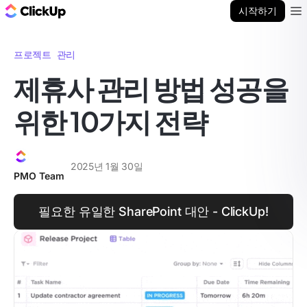
ClickUp 블로그
시작하기
Ope
프로젝트 관리
제휴사 관리 방법 성공을
위한 10가지 전략
2025년 1월 30일
PMO Team
필요한 유일한 SharePoint 대안 - ClickUp!