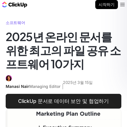
ClickUp 블로그
시작하기
Ope
소프트웨어
2025년 온라인 문서를
위한 최고의 파일 공유 소
프트웨어 10가지
2025년 3월 15일
Manasi Nair
Managing Editor
ClickUp 문서로 데이터 보안 및 협업하기