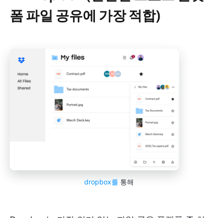
폼 파일 공유에 가장 적합)
dropbox를
통해