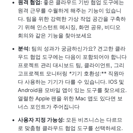
원격 협업:
좋은 클라우드 기반 협업 도구에는
원격 근무를 수월하게 해주는 기능이 있습니
다. 팀을 위한 강력한 가상 작업 공간을 구축하
기 위해 인스턴트 메시징, 화면 공유, 비디오
회의와 같은 기능을 찾아보세요
분석:
팀의 성과가 궁금하신가요? 견고한 클라
우드 협업 도구에는 다음이 포함되어야 합니다
프로젝트 관리 대시보드
팀, 클라이언트, 그리
고
프로젝트 모니터링
*
기기 호환성:** 직원마
다 사용하는 기기가 다를 수 있습니다. IOS 및
Android용 모바일 앱이 있는 도구를 찾으세요.
열렬한 Apple 팬을 위한 Mac 앱도 있다면 보
너스 포인트가 주어집니다
사용자 지정 가능성:
모든 비즈니스는 다르므
로 맞춤형 클라우드 협업 도구를 선택하세요.