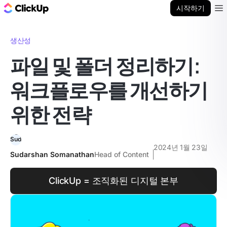
ClickUp 블로그
시작하기
Ope
생산성
파일 및 폴더 정리하기:
워크플로우를 개선하기
위한 전략
2024년 1월 23일
Sudarshan Somanathan
Head of Content
ClickUp = 조직화된 디지털 본부