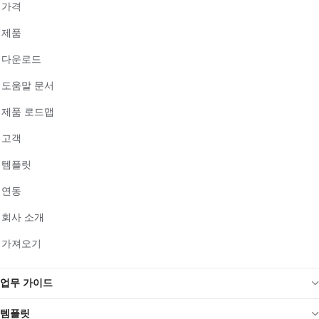
가격
제품
다운로드
도움말 문서
제품 로드맵
고객
템플릿
연동
회사 소개
가져오기
업무 가이드
템플릿