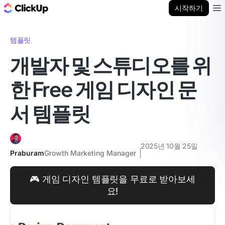
ClickUp 블로그
시작하기
Ope
템플릿
개발자 및 스튜디오를 위
한 Free 게임 디자인 문
서 템플릿
2025년 10월 25일
Praburam
Growth Marketing Manager
🎮 게임 디자인 템플릿을 무료로 받아보세
요!