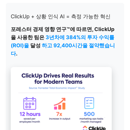
ClickUp + 상황 인식 AI = 측정 가능한 혁신
포레스터 경제 영향 연구™에 따르면, ClickUp
을 사용한 팀은
3년차에 384%의 투자 수익률
(ROI)을
달성
하고 92,400시간을 절약했습니
다
.