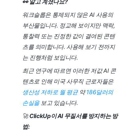
👀 알고 계셨나요?
워크슬롭은 통제되지 않은 AI 사용의
부산물입니다. 정교해 보이지만 맥락,
통찰력 또는 진정한 값이 결여된 콘텐
츠를 의미합니다. 사용해 보기 전까지
는 진행처럼 보입니다.
최근 연구에 따르면 이러한 저값 AI 콘
텐츠로 인해 미국 사무직 근로자들은
생산성 저하로 월 평균
약
186달러의
손실을
보고 있습니다.
🚀
ClickUp이 AI 무질서를 방지하는 방
법: