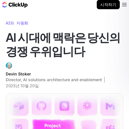
ClickUp 블로그
시작하기
Ope
AI와 자동화
AI 시대에 맥락은 당신의
경쟁 우위입니다
Devin Stoker
Director, AI solutions architecture and enablement
2025년 10월 20일