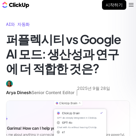
ClickUp 블로그
시작하기
Ope
AI와 자동화
퍼플렉시티 vs Google
AI 모드: 생산성과 연구
에 더 적합한 것은?
2025년 9월 28일
Arya Dinesh
Senior Content Editor