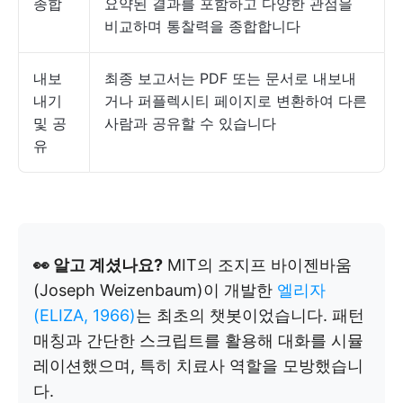
종합
요약된 결과를 포함하고 다양한 관점을
비교하며 통찰력을 종합합니다
내보
최종 보고서는 PDF 또는 문서로 내보내
내기
거나 퍼플렉시티 페이지로 변환하여 다른
및 공
사람과 공유할 수 있습니다
유
👀 알고 계셨나요?
MIT의 조지프 바이젠바움
(Joseph Weizenbaum)이 개발한
엘리자
(ELIZA, 1966)
는 최초의 챗봇이었습니다. 패턴
매칭과 간단한 스크립트를 활용해 대화를 시뮬
레이션했으며, 특히 치료사 역할을 모방했습니
다.