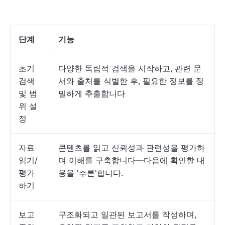
단계
기능
초기
다양한 독립적 검색을 시작하고, 관련 문
검색
서와 출처를 식별한 후, 필요한 정보를 정
및 범
밀하게 추출합니다
위 설
정
자료
콘텐츠를 읽고 신뢰성과 관련성을 평가하
읽기/
며 이해를 구축합니다—다음에 확인할 내
평가
용을 '추론'합니다.
하기
보고
구조화되고 일관된 보고서를 작성하며,