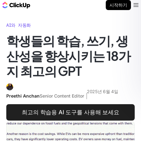
ClickUp 블로그
시작하기
Ope
AI와 자동화
학생들의 학습, 쓰기, 생
산성을 향상시키는 18가
지 최고의 GPT
2025년 6월 4일
Preethi Anchan
Senior Content Editor
최고의 학습용 AI 도구를 사용해 보세요