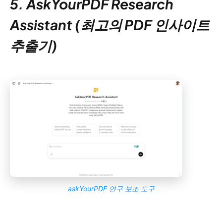
5. AskYourPDF Research
Assistant (최고의 PDF 인사이트
추출기)
askYourPDF 연구 보조 도구